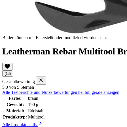
Bilder können mit KI erstellt oder modifiziert worden sein.
Leatherman Rebar Multitool B
(13)
Gesamtbewertung
5,0 von 5 Sternen
Alle Testberichte und Nutzerbewertungen bei billiger.de anzeigen
Farbe:
braun
Gewicht:
190 g
Material:
Edelstahl
Produkttyp:
Multitool
Alle Produktdetails