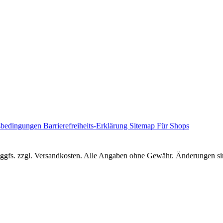
sbedingungen
Barrierefreiheits-Erklärung
Sitemap
Für Shops
r, ggfs. zzgl. Versandkosten. Alle Angaben ohne Gewähr. Änderungen sin