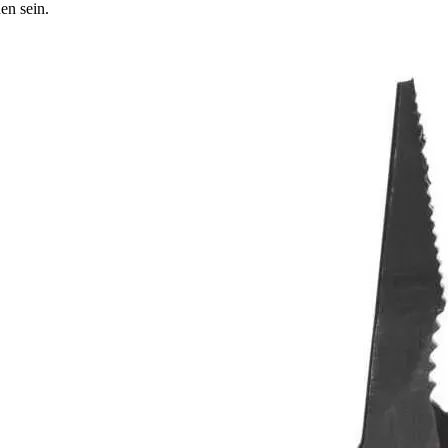
en sein.