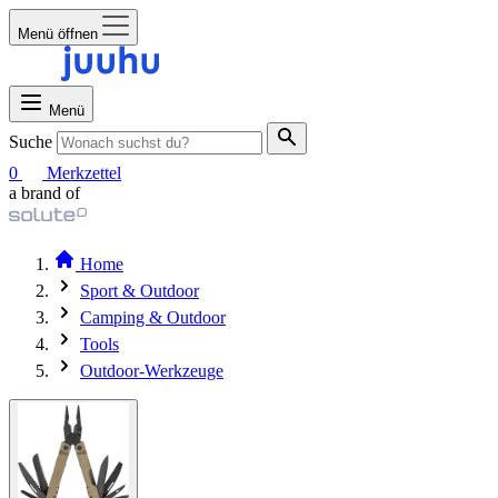
Menü öffnen
Menü
Suche
0
Merkzettel
a brand of
Home
Sport & Outdoor
Camping & Outdoor
Tools
Outdoor-Werkzeuge