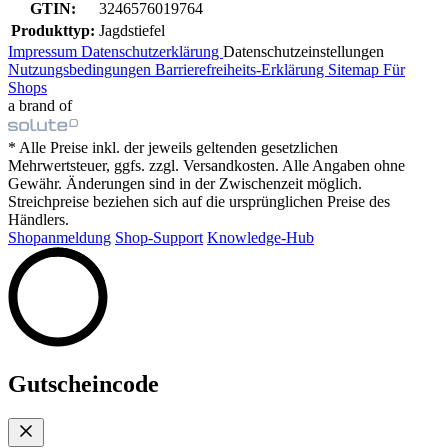
GTIN:
3246576019764
Produkttyp:
Jagdstiefel
Impressum
Datenschutzerklärung
Datenschutzeinstellungen
Nutzungsbedingungen
Barrierefreiheits-Erklärung
Sitemap
Für
Shops
a brand of
* Alle Preise inkl. der jeweils geltenden gesetzlichen
Mehrwertsteuer, ggfs. zzgl. Versandkosten. Alle Angaben ohne
Gewähr. Änderungen sind in der Zwischenzeit möglich.
Streichpreise beziehen sich auf die ursprünglichen Preise des
Händlers.
Shopanmeldung
Shop-Support
Knowledge-Hub
Gutscheincode