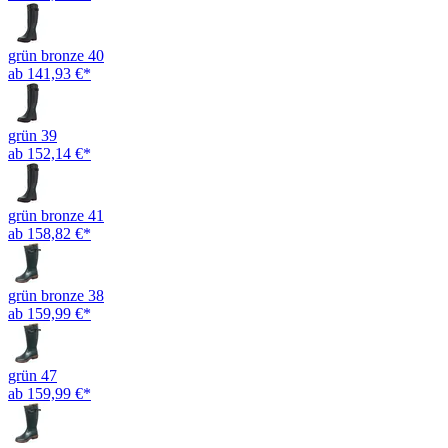
grün bronze 40
ab 141,93 €*
grün 39
ab 152,14 €*
grün bronze 41
ab 158,82 €*
grün bronze 38
ab 159,99 €*
grün 47
ab 159,99 €*