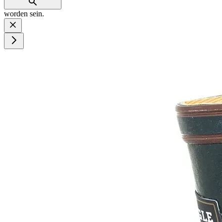
worden sein.