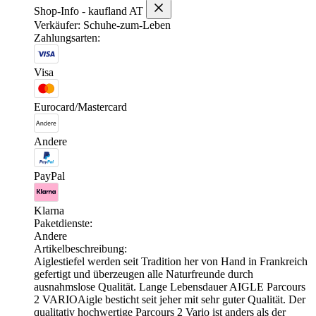
Shop-Info - kaufland AT
Verkäufer: Schuhe-zum-Leben
Zahlungsarten:
Visa
Eurocard/Mastercard
Andere
PayPal
Klarna
Paketdienste:
Andere
Artikelbeschreibung:
Aiglestiefel werden seit Tradition her von Hand in Frankreich
gefertigt und überzeugen alle Naturfreunde durch
ausnahmslose Qualität. Lange Lebensdauer AIGLE Parcours
2 VARIOAigle besticht seit jeher mit sehr guter Qualität. Der
qualitativ hochwertige Parcours 2 Vario ist anders als der