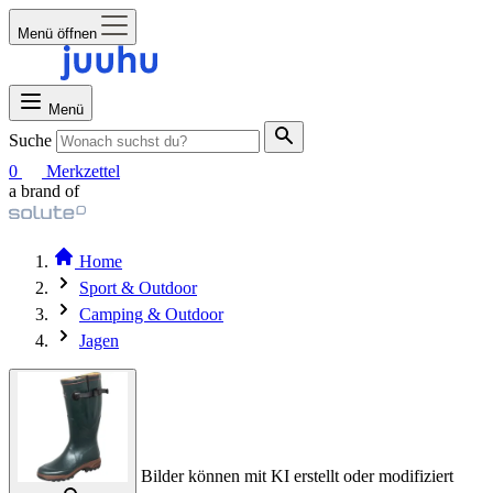
Menü öffnen
Menü
Suche
0
Merkzettel
a brand of
Home
Sport & Outdoor
Camping & Outdoor
Jagen
Bilder können mit KI erstellt oder modifiziert