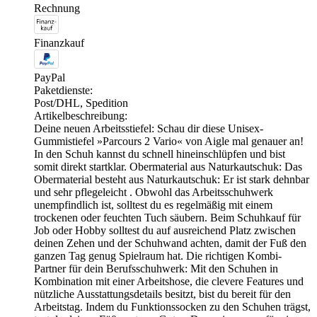
Rechnung
Finanzkauf
PayPal
Paketdienste:
Post/DHL, Spedition
Artikelbeschreibung:
Deine neuen Arbeitsstiefel: Schau dir diese Unisex-
Gummistiefel »Parcours 2 Vario« von Aigle mal genauer an!
In den Schuh kannst du schnell hineinschlüpfen und bist
somit direkt startklar. Obermaterial aus Naturkautschuk: Das
Obermaterial besteht aus Naturkautschuk: Er ist stark dehnbar
und sehr pflegeleicht . Obwohl das Arbeitsschuhwerk
unempfindlich ist, solltest du es regelmäßig mit einem
trockenen oder feuchten Tuch säubern. Beim Schuhkauf für
Job oder Hobby solltest du auf ausreichend Platz zwischen
deinen Zehen und der Schuhwand achten, damit der Fuß den
ganzen Tag genug Spielraum hat. Die richtigen Kombi-
Partner für dein Berufsschuhwerk: Mit den Schuhen in
Kombination mit einer Arbeitshose, die clevere Features und
nützliche Ausstattungsdetails besitzt, bist du bereit für den
Arbeitstag. Indem du Funktionssocken zu den Schuhen trägst,