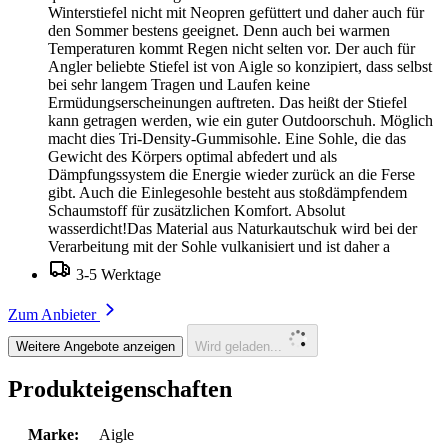
Winterstiefel nicht mit Neopren gefüttert und daher auch für
den Sommer bestens geeignet. Denn auch bei warmen
Temperaturen kommt Regen nicht selten vor. Der auch für
Angler beliebte Stiefel ist von Aigle so konzipiert, dass selbst
bei sehr langem Tragen und Laufen keine
Ermüdungserscheinungen auftreten. Das heißt der Stiefel
kann getragen werden, wie ein guter Outdoorschuh. Möglich
macht dies Tri-Density-Gummisohle. Eine Sohle, die das
Gewicht des Körpers optimal abfedert und als
Dämpfungssystem die Energie wieder zurück an die Ferse
gibt. Auch die Einlegesohle besteht aus stoßdämpfendem
Schaumstoff für zusätzlichen Komfort. Absolut
wasserdicht!Das Material aus Naturkautschuk wird bei der
Verarbeitung mit der Sohle vulkanisiert und ist daher a
3-5 Werktage
Zum Anbieter
Weitere Angebote anzeigen
Wird geladen...
Produkteigenschaften
Marke:
Aigle