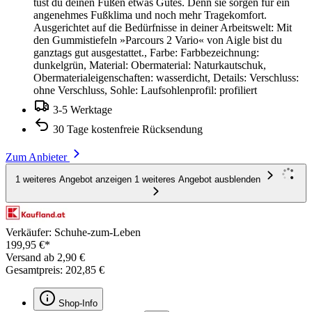
tust du deinen Füßen etwas Gutes. Denn sie sorgen für ein
angenehmes Fußklima und noch mehr Tragekomfort.
Ausgerichtet auf die Bedürfnisse in deiner Arbeitswelt: Mit
den Gummistiefeln »Parcours 2 Vario« von Aigle bist du
ganztags gut ausgestattet., Farbe: Farbbezeichnung:
dunkelgrün, Material: Obermaterial: Naturkautschuk,
Obermaterialeigenschaften: wasserdicht, Details: Verschluss:
ohne Verschluss, Sohle: Laufsohlenprofil: profiliert
3-5 Werktage
30 Tage kostenfreie Rücksendung
Zum Anbieter
1 weiteres Angebot anzeigen
1 weiteres Angebot ausblenden
Verkäufer: Schuhe-zum-Leben
199,95 €*
Versand ab 2,90 €
Gesamtpreis: 202,85 €
Shop-Info