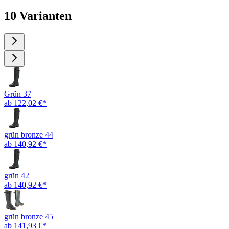
10 Varianten
Grün 37
ab 122,02 €*
grün bronze 44
ab 140,92 €*
grün 42
ab 140,92 €*
grün bronze 45
ab 141,93 €*