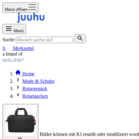
Menü öffnen
Menü
Suche
0
Merkzettel
a brand of
Home
Mode & Schuhe
Reisegepäck
Reisetaschen
Bilder können mit KI erstellt oder modifiziert word