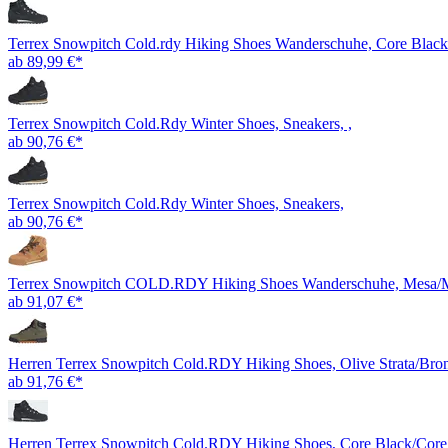
Terrex Snowpitch Cold.rdy Hiking Shoes Wanderschuhe, Core Black
ab 89,99 €*
Terrex Snowpitch Cold.Rdy Winter Shoes, Sneakers, ,
ab 90,76 €*
Terrex Snowpitch Cold.Rdy Winter Shoes, Sneakers,
ab 90,76 €*
Terrex Snowpitch COLD.RDY Hiking Shoes Wanderschuhe, Mesa/M
ab 91,07 €*
Herren Terrex Snowpitch Cold.RDY Hiking Shoes, Olive Strata/Bron
ab 91,76 €*
Herren Terrex Snowpitch Cold.RDY Hiking Shoes, Core Black/Core