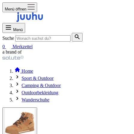
Menü öffnen
Menü
Suche
0
Merkzettel
a brand of
Home
Sport & Outdoor
Camping & Outdoor
Outdoorbekleidung
Wanderschuhe