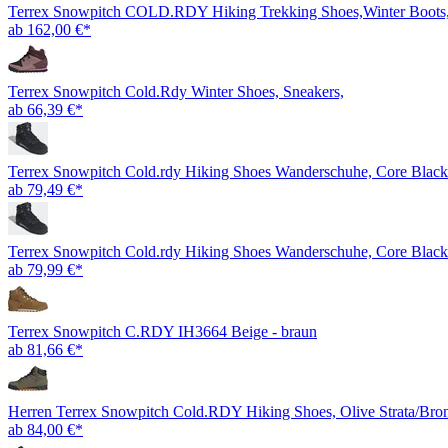
Terrex Snowpitch COLD.RDY Hiking Trekking Shoes,Winter Boots, 
ab 162,00 €*
Terrex Snowpitch Cold.Rdy Winter Shoes, Sneakers,
ab 66,39 €*
Terrex Snowpitch Cold.rdy Hiking Shoes Wanderschuhe, Core Black
ab 79,49 €*
Terrex Snowpitch Cold.rdy Hiking Shoes Wanderschuhe, Core Black
ab 79,99 €*
Terrex Snowpitch C.RDY IH3664 Beige - braun
ab 81,66 €*
Herren Terrex Snowpitch Cold.RDY Hiking Shoes, Olive Strata/Bron
ab 84,00 €*