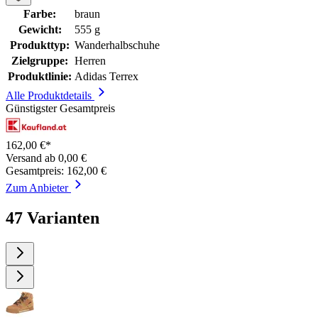
Farbe:
braun
Gewicht:
555 g
Produkttyp:
Wanderhalbschuhe
Zielgruppe:
Herren
Produktlinie:
Adidas Terrex
Alle Produktdetails
Günstigster Gesamtpreis
162,00 €*
Versand ab 0,00 €
Gesamtpreis: 162,00 €
Zum Anbieter
47 Varianten