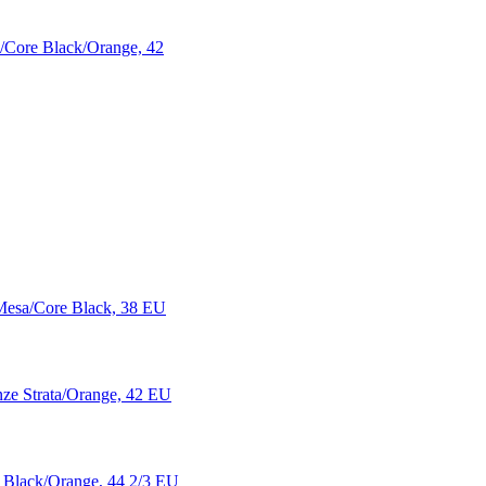
/Core Black/Orange, 42
esa/Core Black, 38 EU
ze Strata/Orange, 42 EU
 Black/Orange, 44 2/3 EU