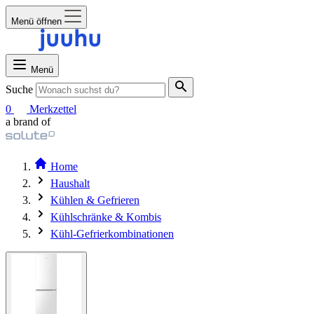
Menü öffnen
Menü
Suche
0
Merkzettel
a brand of
Home
Haushalt
Kühlen & Gefrieren
Kühlschränke & Kombis
Kühl-Gefrierkombinationen