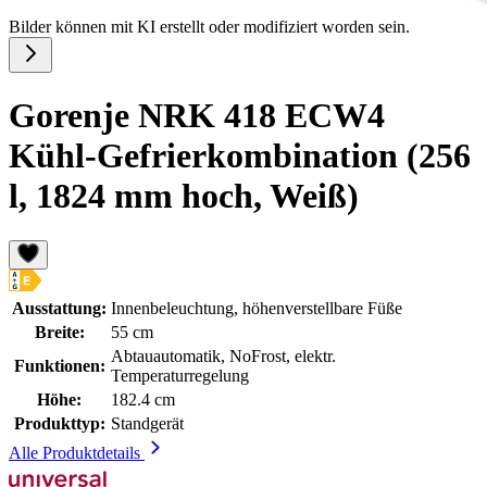
Bilder können mit KI erstellt oder modifiziert worden sein.
Gorenje NRK 418 ECW4
Kühl-Gefrierkombination (256
l, 1824 mm hoch, Weiß)
Ausstattung:
Innenbeleuchtung, höhenverstellbare Füße
Breite:
55 cm
Abtauautomatik, NoFrost, elektr.
Funktionen:
Temperaturregelung
Höhe:
182.4 cm
Produkttyp:
Standgerät
Alle Produktdetails