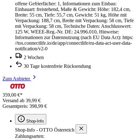
offene Gefrierfächer: 1, Informationen zum Einbau:
Einbauart: freistehend, Maße & Gewicht: Höhe: 182,4 cm,
Breite: 55 cm, Tiefe: 55,7 cm, Gewicht: 51 kg, Höhe mit
Verpackung: 188,7 cm, Breite mit Verpackung: 58 cm, Tiefe
mit Verpackung: 58 cm, Technische Daten: Anschlusswert:
125 W, WEEE-Reg.-Nr. DE: 24.996.010, Hinweise:
Informationen zur Datennutzung (nach EU Data Act): https:
//tos.connectlife.io/de/app/connectlife/eu-data-act-user-data-
notification/v2-0
2 Wochen
30 Tage kostenfreie Rücksendung
Zum Anbieter
359,00 €*
Versand ab 39,99 €
Gesamtpreis: 398,99 €
Shop-Info
Shop-Info - OTTO Österreich
Zahlungsarten: