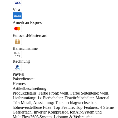
Visa
American Express
Eurocard/Mastercard
Barnachnahme
Rechnung
PayPal
Paketdienste:
Hermes
Artikelbeschreibung:
Produktdetails: Farbe Front: weiß, Farbe Seitenteile: weiß,
Lieferumfang: 1x Eierbehälter, Eiswürfelbehälter, Material
Tür: Metall, Ausstattung: Tueranschlagwechselbar,
höhenverstellbare Füße, Top-Feature: Top-Features: 4-Sterne-
Gefrierfach, Inverter Kompressor, IonAir-System und
MultiFlow360°-System, Leistung & Verbrauch: