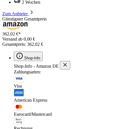
2 Wochen
Zum Anbieter
Günstigster Gesamtpreis
362,02 €*
Versand ab 0,00 €
Gesamtpreis: 362,02 €
Shop-Info
Shop-Info - Amazon DE
Zahlungsarten:
Visa
American Express
Eurocard/Mastercard
Rechnung