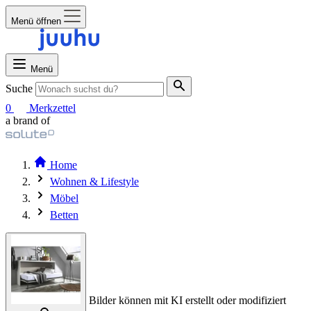
Menü öffnen
Menü
Suche
0
Merkzettel
a brand of
Home
Wohnen & Lifestyle
Möbel
Betten
Bilder können mit KI erstellt oder modifiziert