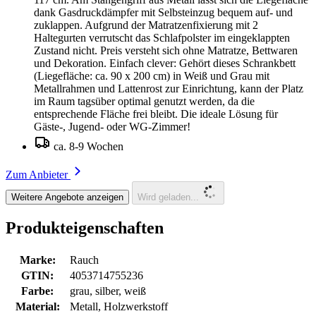
dank Gasdruckdämpfer mit Selbsteinzug bequem auf- und
zuklappen. Aufgrund der Matratzenfixierung mit 2
Haltegurten verrutscht das Schlafpolster im eingeklappten
Zustand nicht. Preis versteht sich ohne Matratze, Bettwaren
und Dekoration. Einfach clever: Gehört dieses Schrankbett
(Liegefläche: ca. 90 x 200 cm) in Weiß und Grau mit
Metallrahmen und Lattenrost zur Einrichtung, kann der Platz
im Raum tagsüber optimal genutzt werden, da die
entsprechende Fläche frei bleibt. Die ideale Lösung für
Gäste-, Jugend- oder WG-Zimmer!
ca. 8-9 Wochen
Zum Anbieter
Weitere Angebote anzeigen
Wird geladen...
Produkteigenschaften
Marke:
Rauch
GTIN:
4053714755236
Farbe:
grau, silber, weiß
Material:
Metall, Holzwerkstoff