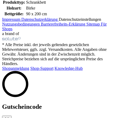
Produkttyp:
Schrankbett
Holzart:
Birke
Bettgröße:
90 x 200 cm
Impressum
Datenschutzerklärung
Datenschutzeinstellungen
Nutzungsbedingungen
Barrierefreiheits-Erklärung
Sitemap
Für
Shops
a brand of
* Alle Preise inkl. der jeweils geltenden gesetzlichen
Mehrwertsteuer, ggfs. zzgl. Versandkosten. Alle Angaben ohne
Gewähr. Änderungen sind in der Zwischenzeit möglich.
Streichpreise beziehen sich auf die ursprünglichen Preise des
Händlers.
Shopanmeldung
Shop-Support
Knowledge-Hub
Gutscheincode