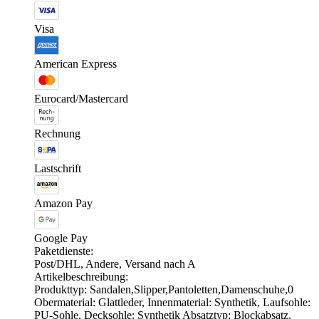
Visa
American Express
Eurocard/Mastercard
Rechnung
Lastschrift
Amazon Pay
Google Pay
Paketdienste:
Post/DHL, Andere, Versand nach A
Artikelbeschreibung:
Produkttyp: Sandalen,Slipper,Pantoletten,Damenschuhe,0
Obermaterial: Glattleder, Innenmaterial: Synthetik, Laufsohle:
PU-Sohle, Decksohle: Synthetik Absatztyp: Blockabsatz,