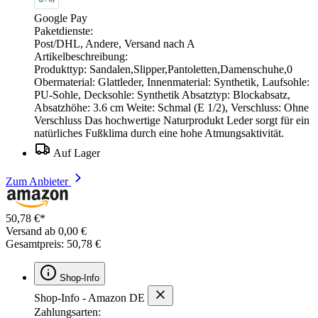
Google Pay
Paketdienste:
Post/DHL, Andere, Versand nach A
Artikelbeschreibung:
Produkttyp: Sandalen,Slipper,Pantoletten,Damenschuhe,0
Obermaterial: Glattleder, Innenmaterial: Synthetik, Laufsohle:
PU-Sohle, Decksohle: Synthetik Absatztyp: Blockabsatz,
Absatzhöhe: 3.6 cm Weite: Schmal (E 1/2), Verschluss: Ohne
Verschluss Das hochwertige Naturprodukt Leder sorgt für ein
natürliches Fußklima durch eine hohe Atmungsaktivität.
Auf Lager
Zum Anbieter
50,78 €*
Versand ab 0,00 €
Gesamtpreis: 50,78 €
Shop-Info
Shop-Info - Amazon DE
Zahlungsarten: