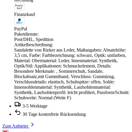
Finanzkauf
PayPal
Paketdienste:
Post/DHL, Spedition
Artikelbeschreibung:
Sandalette von Rieker aus Leder, Maßangaben: Absatzhöhe:
3,5 cm, Farbe: Farbbezeichnung: schwarz, Optik: unifarben,
Material: Obermaterial: Leder, Innenmaterial: Synthetik,
Optik/Stil: Applikationen: Schmuckelement, Details:
Besondere Merkmale: , Sommerschuh, Sandale,
Blockabsatz,mit Gummiband, Verschluss: Gummizug,
Verschlussdetails: elastisch, Schuhspitze: offen, Sohle:
Innensohlenmaterial: Synthetik, Laufsohlenmaterial:
Synthetik, Laufsohlenprofil: leicht profiliert, Passform/Schnitt:
Schuhweite: Normal (Weite F)
3-5 Werktage
30 Tage kostenfreie Rücksendung
Zum Anbieter