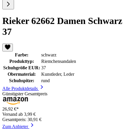
Rieker 62662 Damen Schwarz
37
Farbe:
schwarz
Produkttyp:
Riemchensandalen
Schuhgröße EUR:
37
Obermaterial:
Kunstleder, Leder
Schuhspitze:
rund
Alle Produktdetails
Günstigster Gesamtpreis
26,92 €*
Versand ab 3,99 €
Gesamtpreis: 30,91 €
Zum Anbieter