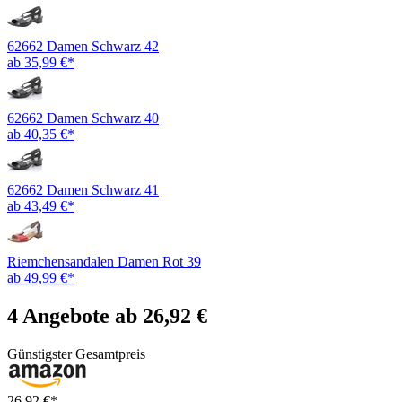
62662 Damen Schwarz 42
ab 35,99 €*
62662 Damen Schwarz 40
ab 40,35 €*
62662 Damen Schwarz 41
ab 43,49 €*
Riemchensandalen Damen Rot 39
ab 49,99 €*
4 Angebote ab 26,92 €
Günstigster Gesamtpreis
26,92 €*