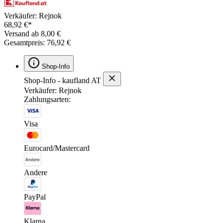
Verkäufer: Rejnok
68,92 €*
Versand ab 8,00 €
Gesamtpreis: 76,92 €
Shop-Info
Shop-Info - kaufland AT
Verkäufer: Rejnok
Zahlungsarten:
Visa
Eurocard/Mastercard
Andere
PayPal
Klarna