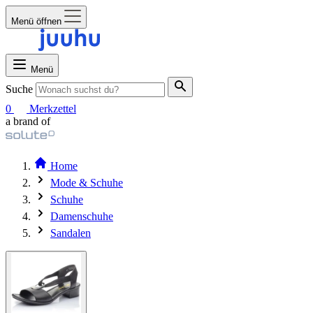
Menü öffnen
Menü
Suche
0
Merkzettel
a brand of
Home
Mode & Schuhe
Schuhe
Damenschuhe
Sandalen