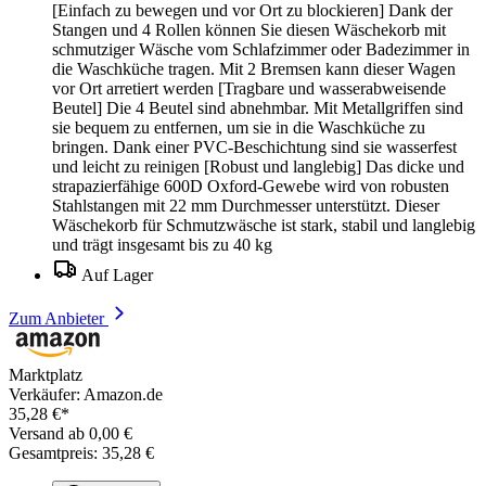
[Einfach zu bewegen und vor Ort zu blockieren] Dank der
Stangen und 4 Rollen können Sie diesen Wäschekorb mit
schmutziger Wäsche vom Schlafzimmer oder Badezimmer in
die Waschküche tragen. Mit 2 Bremsen kann dieser Wagen
vor Ort arretiert werden [Tragbare und wasserabweisende
Beutel] Die 4 Beutel sind abnehmbar. Mit Metallgriffen sind
sie bequem zu entfernen, um sie in die Waschküche zu
bringen. Dank einer PVC-Beschichtung sind sie wasserfest
und leicht zu reinigen [Robust und langlebig] Das dicke und
strapazierfähige 600D Oxford-Gewebe wird von robusten
Stahlstangen mit 22 mm Durchmesser unterstützt. Dieser
Wäschekorb für Schmutzwäsche ist stark, stabil und langlebig
und trägt insgesamt bis zu 40 kg
Auf Lager
Zum Anbieter
Marktplatz
Verkäufer: Amazon.de
35,28 €*
Versand ab 0,00 €
Gesamtpreis: 35,28 €