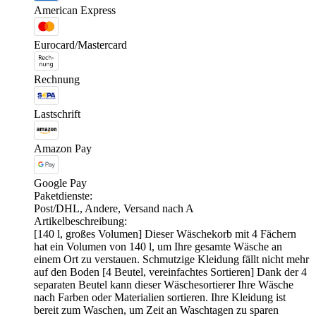
American Express
Eurocard/Mastercard
Rechnung
Lastschrift
Amazon Pay
Google Pay
Paketdienste:
Post/DHL, Andere, Versand nach A
Artikelbeschreibung:
[140 l, großes Volumen] Dieser Wäschekorb mit 4 Fächern
hat ein Volumen von 140 l, um Ihre gesamte Wäsche an
einem Ort zu verstauen. Schmutzige Kleidung fällt nicht mehr
auf den Boden [4 Beutel, vereinfachtes Sortieren] Dank der 4
separaten Beutel kann dieser Wäschesortierer Ihre Wäsche
nach Farben oder Materialien sortieren. Ihre Kleidung ist
bereit zum Waschen, um Zeit an Waschtagen zu sparen