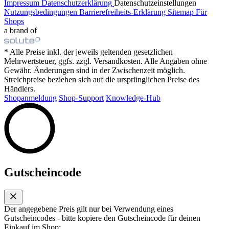
Impressum
Datenschutzerklärung
Datenschutzeinstellungen
Nutzungsbedingungen
Barrierefreiheits-Erklärung
Sitemap
Für
Shops
a brand of
* Alle Preise inkl. der jeweils geltenden gesetzlichen
Mehrwertsteuer, ggfs. zzgl. Versandkosten. Alle Angaben ohne
Gewähr. Änderungen sind in der Zwischenzeit möglich.
Streichpreise beziehen sich auf die ursprünglichen Preise des
Händlers.
Shopanmeldung
Shop-Support
Knowledge-Hub
Gutscheincode
Der angegebene Preis gilt nur bei Verwendung eines
Gutscheincodes - bitte kopiere den Gutscheincode für deinen
Einkauf im Shop: