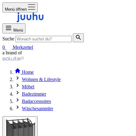
Menü öffnen
Menü
Suche
0
Merkzettel
a brand of
Home
Wohnen & Lifestyle
Möbel
Badezimmer
Badaccessoires
Wäschesammler