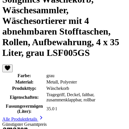
Wäschesammler,
Wäschesortierer mit 4
abnehmbaren Stofftaschen,
Rollen, Aufbewahrung, 4 x 35
Liter, grau LSF005GS
Farbe:
grau
Material:
Metall, Polyester
Produkttyp:
Wäschekorb
Tragegriff, Deckel, faltbar,
Eigenschaften:
zusammenklappbar, rollbar
Fassungsvermögen
35.0 l
(Liter):
Alle Produktdetails
Günstigster Gesamtpreis