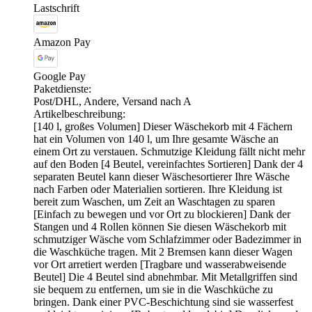
Lastschrift
Amazon Pay
Google Pay
Paketdienste:
Post/DHL, Andere, Versand nach A
Artikelbeschreibung:
[140 l, großes Volumen] Dieser Wäschekorb mit 4 Fächern
hat ein Volumen von 140 l, um Ihre gesamte Wäsche an
einem Ort zu verstauen. Schmutzige Kleidung fällt nicht mehr
auf den Boden [4 Beutel, vereinfachtes Sortieren] Dank der 4
separaten Beutel kann dieser Wäschesortierer Ihre Wäsche
nach Farben oder Materialien sortieren. Ihre Kleidung ist
bereit zum Waschen, um Zeit an Waschtagen zu sparen
[Einfach zu bewegen und vor Ort zu blockieren] Dank der
Stangen und 4 Rollen können Sie diesen Wäschekorb mit
schmutziger Wäsche vom Schlafzimmer oder Badezimmer in
die Waschküche tragen. Mit 2 Bremsen kann dieser Wagen
vor Ort arretiert werden [Tragbare und wasserabweisende
Beutel] Die 4 Beutel sind abnehmbar. Mit Metallgriffen sind
sie bequem zu entfernen, um sie in die Waschküche zu
bringen. Dank einer PVC-Beschichtung sind sie wasserfest