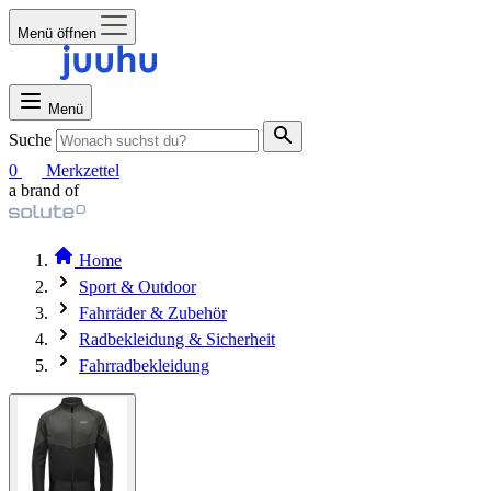
Menü öffnen
Menü
Suche
0
Merkzettel
a brand of
Home
Sport & Outdoor
Fahrräder & Zubehör
Radbekleidung & Sicherheit
Fahrradbekleidung