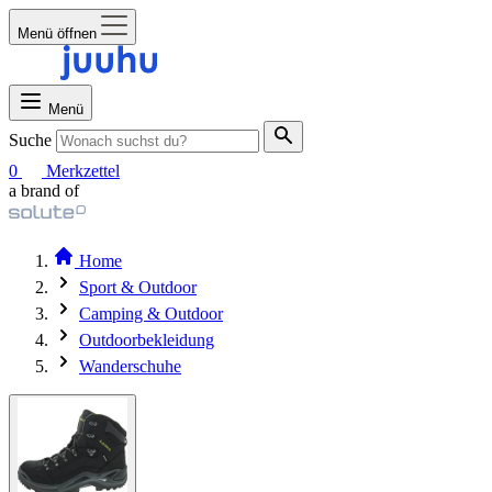
Menü öffnen
Menü
Suche
0
Merkzettel
a brand of
Home
Sport & Outdoor
Camping & Outdoor
Outdoorbekleidung
Wanderschuhe