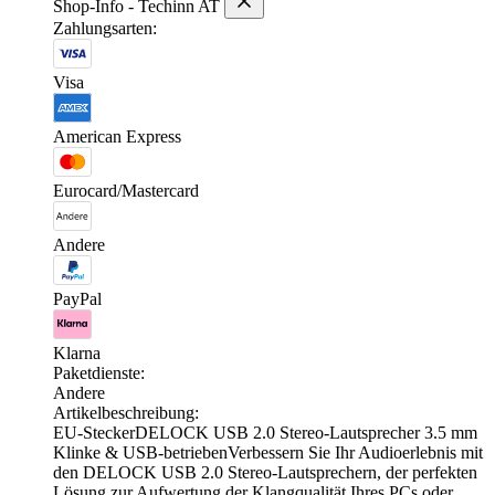
Shop-Info - Techinn AT
Zahlungsarten:
Visa
American Express
Eurocard/Mastercard
Andere
PayPal
Klarna
Paketdienste:
Andere
Artikelbeschreibung:
EU-SteckerDELOCK USB 2.0 Stereo-Lautsprecher 3.5 mm
Klinke & USB-betriebenVerbessern Sie Ihr Audioerlebnis mit
den DELOCK USB 2.0 Stereo-Lautsprechern, der perfekten
Lösung zur Aufwertung der Klangqualität Ihres PCs oder