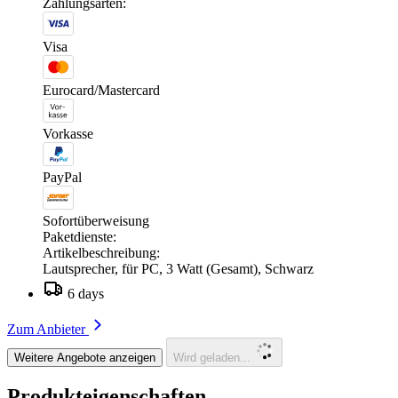
Zahlungsarten:
Visa
Eurocard/Mastercard
Vorkasse
PayPal
Sofortüberweisung
Paketdienste:
Artikelbeschreibung:
Lautsprecher, für PC, 3 Watt (Gesamt), Schwarz
6 days
Zum Anbieter
Weitere Angebote anzeigen
Wird geladen...
Produkteigenschaften