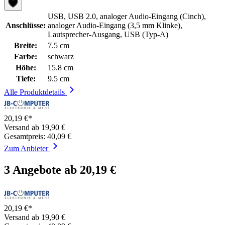
USB, USB 2.0, analoger Audio-Eingang (Cinch),
Anschlüsse:
analoger Audio-Eingang (3,5 mm Klinke),
Lautsprecher-Ausgang, USB (Typ-A)
Breite:
7.5 cm
Farbe:
schwarz
Höhe:
15.8 cm
Tiefe:
9.5 cm
Alle Produktdetails
20,19 €*
Versand ab 19,90 €
Gesamtpreis: 40,09 €
Zum Anbieter
3 Angebote ab 20,19 €
20,19 €*
Versand ab 19,90 €