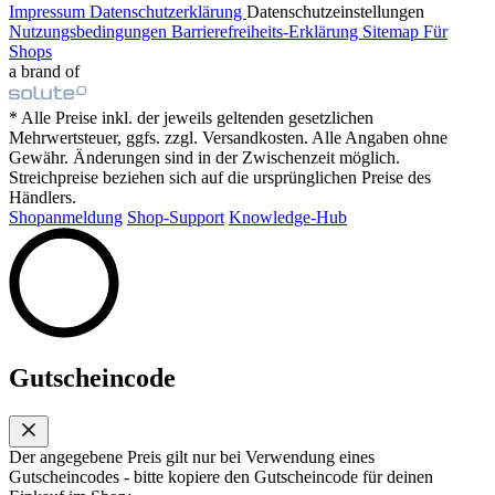
Impressum
Datenschutzerklärung
Datenschutzeinstellungen
Nutzungsbedingungen
Barrierefreiheits-Erklärung
Sitemap
Für
Shops
a brand of
* Alle Preise inkl. der jeweils geltenden gesetzlichen
Mehrwertsteuer, ggfs. zzgl. Versandkosten. Alle Angaben ohne
Gewähr. Änderungen sind in der Zwischenzeit möglich.
Streichpreise beziehen sich auf die ursprünglichen Preise des
Händlers.
Shopanmeldung
Shop-Support
Knowledge-Hub
Gutscheincode
Der angegebene Preis gilt nur bei Verwendung eines
Gutscheincodes - bitte kopiere den Gutscheincode für deinen