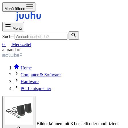
Menü öffnen
Menü
Suche
0
Merkzettel
a brand of
Home
Computer & Software
Hardware
PC-Lautsprecher
Bilder können mit KI erstellt oder modifiziert