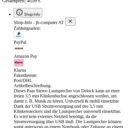
Gesamtpreis: 40,09 €
Shop-Info
Shop-Info - jb-computer AT
Zahlungsarten:
PayPal
Amazon Pay
Klarna
Paketdienste:
Post/DHL
Artikelbeschreibung:
Dieses Paar Stereo Lautsprecher von Delock kann an einer
freien 3,5 mm Klinkenbuchse angeschlossen werden, um
damit z. B. Musik zu hören. Universell & mobil einsetzbar
Dank der USB Stromversorgung und des 3,5 mm
Klinkensteckers sind die Lautsprecher universell einsetzbar.
Es wird kein externes Netzteil benötigt, da die
Stromversorgung über USB läuft. Die Lautsprecher können
somit unterwegs an einem Notebook oder Zuhause an einem