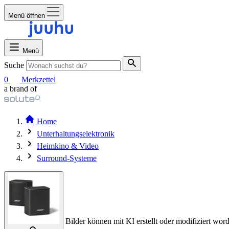
Menü öffnen
Menü
Suche
0
Merkzettel
a brand of
Home
Unterhaltungselektronik
Heimkino & Video
Surround-Systeme
Bilder können mit KI erstellt oder modifiziert word