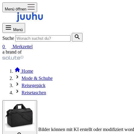
Menü öffnen
Menü
Suche
0
Merkzettel
a brand of
Home
Mode & Schuhe
Reisegepäck
Reisetaschen
Bilder können mit KI erstellt oder modifiziert word