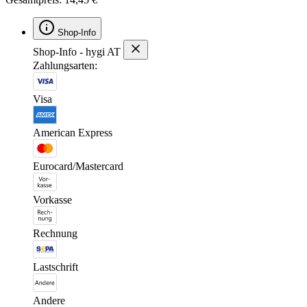
Shop-Info
Shop-Info - hygi AT
Zahlungsarten:
Visa
American Express
Eurocard/Mastercard
Vorkasse
Rechnung
Lastschrift
Andere