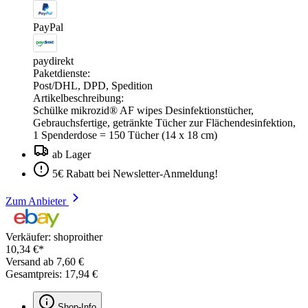
PayPal
paydirekt
Paketdienste:
Post/DHL, DPD, Spedition
Artikelbeschreibung:
Schülke mikrozid® AF wipes Desinfektionstücher,
Gebrauchsfertige, getränkte Tücher zur Flächendesinfektion,
1 Spenderdose = 150 Tücher (14 x 18 cm)
ab Lager
5€ Rabatt bei Newsletter-Anmeldung!
Zum Anbieter
Verkäufer: shoproither
10,34 €*
Versand ab 7,60 €
Gesamtpreis: 17,94 €
Shop-Info