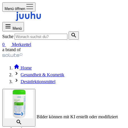
Menü öffnen
Menü
Suche
0
Merkzettel
a brand of
Home
Gesundheit & Kosmetik
Desinfektionsmittel
Bilder können mit KI erstellt oder modifiziert