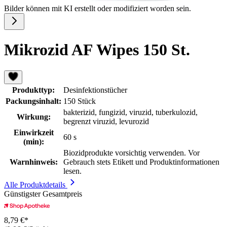
Bilder können mit KI erstellt oder modifiziert worden sein.
Mikrozid AF Wipes 150 St.
Produkttyp:
Desinfektionstücher
Packungsinhalt:
150 Stück
bakterizid, fungizid, viruzid, tuberkulozid,
Wirkung:
begrenzt viruzid, levurozid
Einwirkzeit
60 s
(min):
Biozidprodukte vorsichtig verwenden. Vor
Warnhinweis:
Gebrauch stets Etikett und Produktinformationen
lesen.
Alle Produktdetails
Günstigster Gesamtpreis
8,79 €*