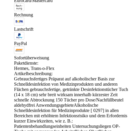
Eurocard/Mastercard
Rechnung
Lastschrift
PayPal
Sofortüberweisung
Paketdienste:
Hermes, Trans-o-Flex
Artikelbeschreibung:
Gebrauchsfertiges Präparat auf alkoholischer Basis zur
Schnelldesinfektion von Medizinprodukten und anderen
Flächen gebrauchsfertige, getränkte Desinfektionstücher Tuch
(14 x 18 cm) sehr breit wirksam innerhalb kürzester Zeit
schnelle Abtrocknung 150 Tücher pro Dose/Nachfüllbeutel
aldehydfrei AnwendungsgebieteAlkoholische
Schnelldesinfektion für Medizinprodukte [ 0297] in allen
Bereichen mit erhöhtem Infektionsrisiko und dem Erfordernis
kurzer Einwirkzeiten, wie z. B.:
Patientenbehandlungseinheiten Untersuchungsliegen OP-