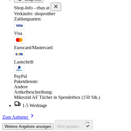
Shop-Info - ebay.at
Verkäufer: shoproither
Zahlungsarten:
Visa
Eurocard/Mastercard
Lastschrift
PayPal
Paketdienste:
Andere
Artikelbeschreibung:
Mikrozid AF Tücher in Spenderbox (150 Stk.)
1-5 Werktage
Zum Anbieter
Weitere Angebote anzeigen
Wird geladen...