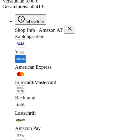
Versand ab 0,00 €
Gesamtpreis: 50,41 €
Shop-Info
Shop-Info - Amazon AT
Zahlungsarten:
Visa
American Express
Eurocard/Mastercard
Rechnung
Lastschrift
Amazon Pay