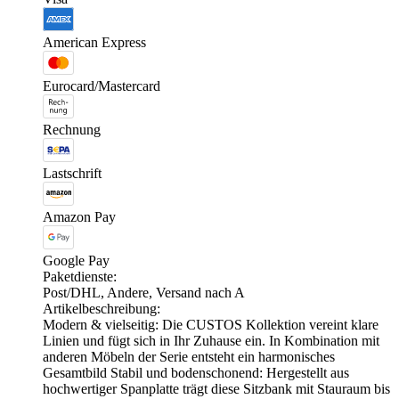
American Express
Eurocard/Mastercard
Rechnung
Lastschrift
Amazon Pay
Google Pay
Paketdienste:
Post/DHL, Andere, Versand nach A
Artikelbeschreibung:
Modern & vielseitig: Die CUSTOS Kollektion vereint klare
Linien und fügt sich in Ihr Zuhause ein. In Kombination mit
anderen Möbeln der Serie entsteht ein harmonisches
Gesamtbild Stabil und bodenschonend: Hergestellt aus
hochwertiger Spanplatte trägt diese Sitzbank mit Stauraum bis