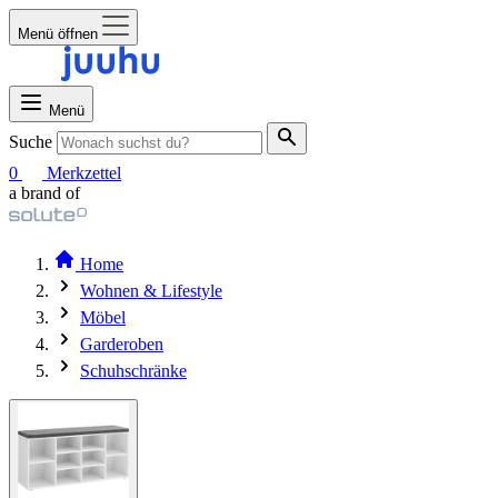
Menü öffnen
Menü
Suche
0
Merkzettel
a brand of
Home
Wohnen & Lifestyle
Möbel
Garderoben
Schuhschränke