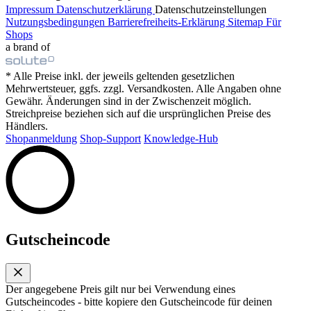
Impressum
Datenschutzerklärung
Datenschutzeinstellungen
Nutzungsbedingungen
Barrierefreiheits-Erklärung
Sitemap
Für
Shops
a brand of
* Alle Preise inkl. der jeweils geltenden gesetzlichen
Mehrwertsteuer, ggfs. zzgl. Versandkosten. Alle Angaben ohne
Gewähr. Änderungen sind in der Zwischenzeit möglich.
Streichpreise beziehen sich auf die ursprünglichen Preise des
Händlers.
Shopanmeldung
Shop-Support
Knowledge-Hub
Gutscheincode
Der angegebene Preis gilt nur bei Verwendung eines
Gutscheincodes - bitte kopiere den Gutscheincode für deinen