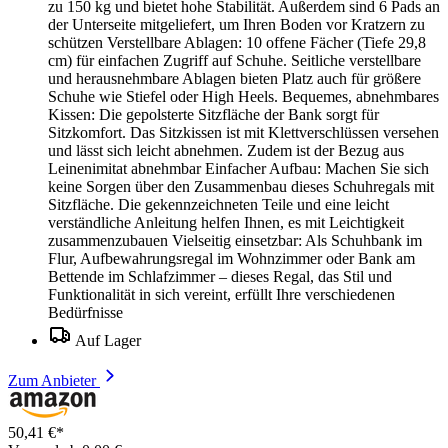
zu 150 kg und bietet hohe Stabilität. Außerdem sind 6 Pads an
der Unterseite mitgeliefert, um Ihren Boden vor Kratzern zu
schützen Verstellbare Ablagen: 10 offene Fächer (Tiefe 29,8
cm) für einfachen Zugriff auf Schuhe. Seitliche verstellbare
und herausnehmbare Ablagen bieten Platz auch für größere
Schuhe wie Stiefel oder High Heels. Bequemes, abnehmbares
Kissen: Die gepolsterte Sitzfläche der Bank sorgt für
Sitzkomfort. Das Sitzkissen ist mit Klettverschlüssen versehen
und lässt sich leicht abnehmen. Zudem ist der Bezug aus
Leinenimitat abnehmbar Einfacher Aufbau: Machen Sie sich
keine Sorgen über den Zusammenbau dieses Schuhregals mit
Sitzfläche. Die gekennzeichneten Teile und eine leicht
verständliche Anleitung helfen Ihnen, es mit Leichtigkeit
zusammenzubauen Vielseitig einsetzbar: Als Schuhbank im
Flur, Aufbewahrungsregal im Wohnzimmer oder Bank am
Bettende im Schlafzimmer – dieses Regal, das Stil und
Funktionalität in sich vereint, erfüllt Ihre verschiedenen
Bedürfnisse
Auf Lager
Zum Anbieter
50,41 €*