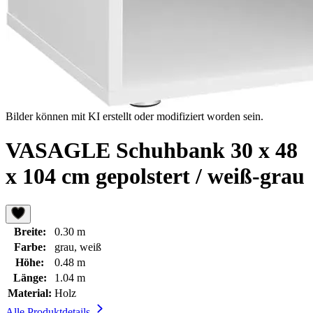
Bilder können mit KI erstellt oder modifiziert worden sein.
VASAGLE Schuhbank 30 x 48
x 104 cm gepolstert / weiß-grau
Breite:
0.30 m
Farbe:
grau, weiß
Höhe:
0.48 m
Länge:
1.04 m
Material:
Holz
Alle Produktdetails