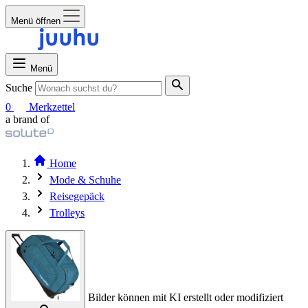
Menü öffnen
Menü
Suche
0
Merkzettel
a brand of
Home
Mode & Schuhe
Reisegepäck
Trolleys
Bilder können mit KI erstellt oder modifiziert