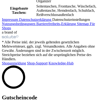
Organizer
Seitentaschen, Fronttasche, Wäschefach,
Eingebaute
Außentasche, Hemdenfach, Schuhfach,
Taschen:
Reißverschlussaußenfach
Impressum
Datenschutzerklärung
Datenschutzeinstellungen
Nutzungsbedingungen
Barrierefreiheits-Erklärung
Sitemap
Für
Shops
a brand of
* Alle Preise inkl. der jeweils geltenden gesetzlichen
Mehrwertsteuer, ggfs. zzgl. Versandkosten. Alle Angaben ohne
Gewähr. Änderungen sind in der Zwischenzeit möglich.
Streichpreise beziehen sich auf die ursprünglichen Preise des
Händlers.
Shopanmeldung
Shop-Support
Knowledge-Hub
Gutscheincode