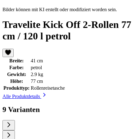
Bilder können mit KI erstellt oder modifiziert worden sein.
Travelite Kick Off 2-Rollen 77
cm / 120 l petrol
Breite:
41 cm
Farbe:
petrol
Gewicht:
2.9 kg
Höhe:
77 cm
Produkttyp:
Rollenreisetasche
Alle Produktdetails
9 Varianten