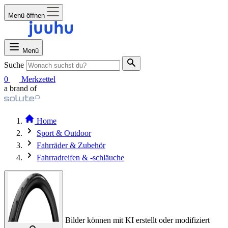
Menü öffnen
Menü
Suche
0
Merkzettel
a brand of
Home
Sport & Outdoor
Fahrräder & Zubehör
Fahrradreifen & -schläuche
Bilder können mit KI erstellt oder modifiziert