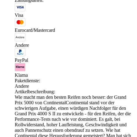
Zahlungsarten:
Visa
Eurocard/Mastercard
Andere
PayPal
Klarna
Paketdienste:
Andere
Artikelbeschreibung:
Wie macht man den besten Reifen noch besser: der Grand
Prix 5000 von ContinentalContinental stand vor der
schwierigen Aufgabe, einen würdigen Nachfolger für den
Grand Prix 4000 S II zu entwickeln - für den Reifen, der die
Performance-Tests nach wie vor dominiert. Es galt, bei
Rollwiderstand, hoher Laufleistung, Geschwindigkeit und
auch Pannenschutz einen obendrauf zu setzen. Wie hat
Continental diese Herausforderung gemeistert? Man hat sich