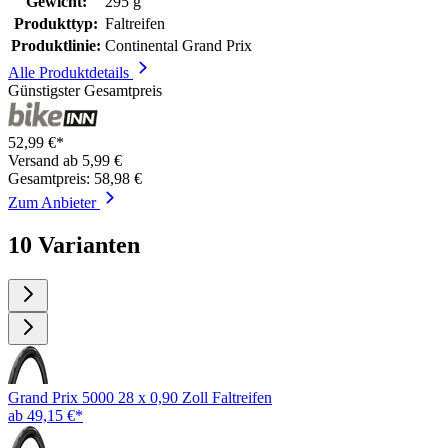
Gewicht:
295 g
Produkttyp:
Faltreifen
Produktlinie:
Continental Grand Prix
Alle Produktdetails
Günstigster Gesamtpreis
52,99 €*
Versand ab 5,99 €
Gesamtpreis: 58,98 €
Zum Anbieter
10 Varianten
Grand Prix 5000 28 x 0,90 Zoll Faltreifen
ab 49,15 €*