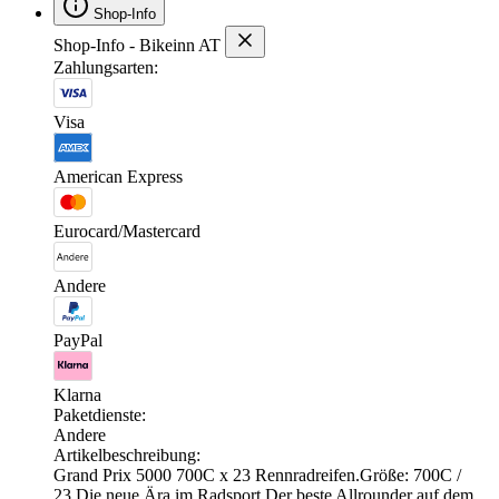
Shop-Info
Shop-Info - Bikeinn AT
Zahlungsarten:
Visa
American Express
Eurocard/Mastercard
Andere
PayPal
Klarna
Paketdienste:
Andere
Artikelbeschreibung:
Grand Prix 5000 700C x 23 Rennradreifen.Größe: 700C /
23.Die neue Ära im Radsport.Der beste Allrounder auf dem