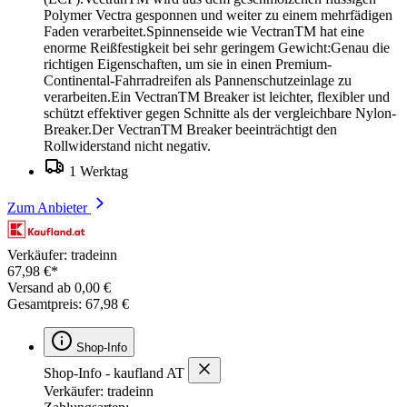
Polymer Vectra gesponnen und weiter zu einem mehrfädigen
Faden verarbeitet.Spinnenseide wie VectranTM hat eine
enorme Reißfestigkeit bei sehr geringem Gewicht:Genau die
richtigen Eigenschaften, um sie in einen Premium-
Continental-Fahrradreifen als Pannenschutzeinlage zu
verarbeiten.Ein VectranTM Breaker ist leichter, flexibler und
schützt effektiver gegen Schnitte als der vergleichbare Nylon-
Breaker.Der VectranTM Breaker beeinträchtigt den
Rollwiderstand nicht negativ.
1 Werktag
Zum Anbieter
Verkäufer: tradeinn
67,98 €*
Versand ab 0,00 €
Gesamtpreis: 67,98 €
Shop-Info
Shop-Info - kaufland AT
Verkäufer: tradeinn