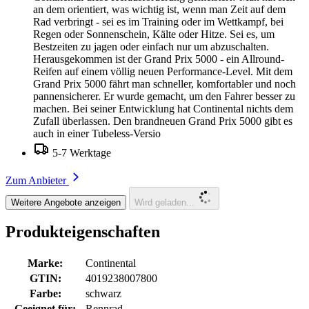
an dem orientiert, was wichtig ist, wenn man Zeit auf dem
Rad verbringt - sei es im Training oder im Wettkampf, bei
Regen oder Sonnenschein, Kälte oder Hitze. Sei es, um
Bestzeiten zu jagen oder einfach nur um abzuschalten.
Herausgekommen ist der Grand Prix 5000 - ein Allround-
Reifen auf einem völlig neuen Performance-Level. Mit dem
Grand Prix 5000 fährt man schneller, komfortabler und noch
pannensicherer. Er wurde gemacht, um den Fahrer besser zu
machen. Bei seiner Entwicklung hat Continental nichts dem
Zufall überlassen. Den brandneuen Grand Prix 5000 gibt es
auch in einer Tubeless-Versio
5-7 Werktage
Zum Anbieter
Weitere Angebote anzeigen
Wird geladen...
Produkteigenschaften
Marke:
Continental
GTIN:
4019238007800
Farbe:
schwarz
Geeignet für:
Rennrad