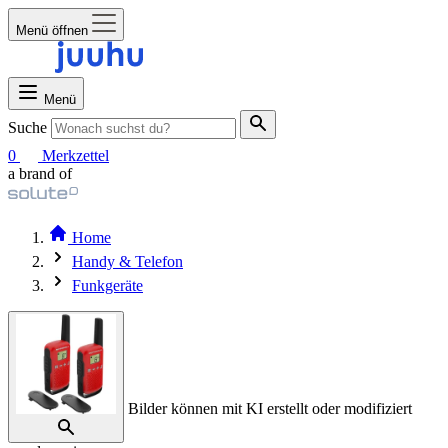
Menü öffnen
Menü
Suche
0
Merkzettel
a brand of
Home
Handy & Telefon
Funkgeräte
Bilder können mit KI erstellt oder modifiziert