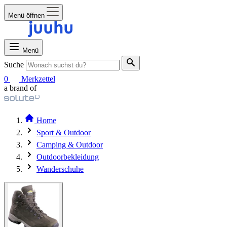
Menü öffnen
Menü
Suche
0
Merkzettel
a brand of
Home
Sport & Outdoor
Camping & Outdoor
Outdoorbekleidung
Wanderschuhe