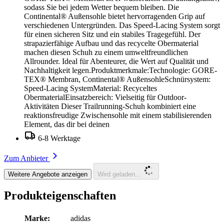
sodass Sie bei jedem Wetter bequem bleiben. Die
Continental® Außensohle bietet hervorragenden Grip auf
verschiedenen Untergründen. Das Speed-Lacing System sorgt
für einen sicheren Sitz und ein stabiles Tragegefühl. Der
strapazierfähige Aufbau und das recycelte Obermaterial
machen diesen Schuh zu einem umweltfreundlichen
Allrounder. Ideal für Abenteurer, die Wert auf Qualität und
Nachhaltigkeit legen.Produktmerkmale:Technologie: GORE-
TEX® Membran, Continental® AußensohleSchnürsystem:
Speed-Lacing SystemMaterial: Recyceltes
ObermaterialEinsatzbereich: Vielseitig für Outdoor-
Aktivitäten Dieser Trailrunning-Schuh kombiniert eine
reaktionsfreudige Zwischensohle mit einem stabilisierenden
Element, das dir bei deinen
6-8 Werktage
Zum Anbieter
Weitere Angebote anzeigen
Wird geladen...
Produkteigenschaften
Marke:
adidas