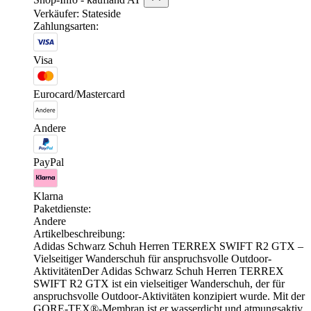
Verkäufer: Stateside
Zahlungsarten:
Visa
Eurocard/Mastercard
Andere
PayPal
Klarna
Paketdienste:
Andere
Artikelbeschreibung:
Adidas Schwarz Schuh Herren TERREX SWIFT R2 GTX –
Vielseitiger Wanderschuh für anspruchsvolle Outdoor-
AktivitätenDer Adidas Schwarz Schuh Herren TERREX
SWIFT R2 GTX ist ein vielseitiger Wanderschuh, der für
anspruchsvolle Outdoor-Aktivitäten konzipiert wurde. Mit der
GORE-TEX®-Membran ist er wasserdicht und atmungsaktiv,