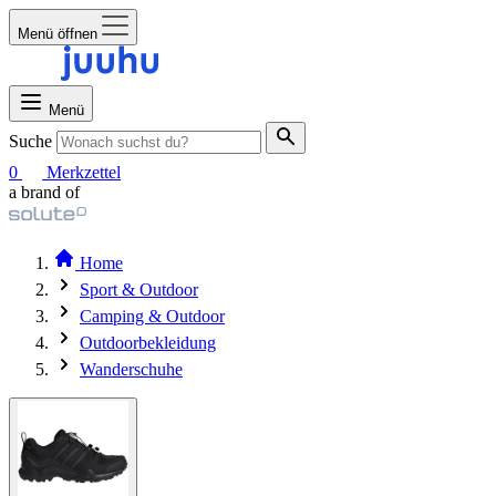
Menü öffnen
Menü
Suche
0
Merkzettel
a brand of
Home
Sport & Outdoor
Camping & Outdoor
Outdoorbekleidung
Wanderschuhe