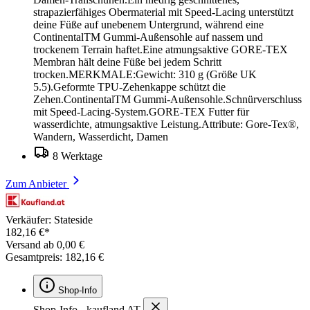
strapazierfähiges Obermaterial mit Speed-Lacing unterstützt
deine Füße auf unebenem Untergrund, während eine
ContinentalTM Gummi-Außensohle auf nassem und
trockenem Terrain haftet.Eine atmungsaktive GORE-TEX
Membran hält deine Füße bei jedem Schritt
trocken.MERKMALE:Gewicht: 310 g (Größe UK
5.5).Geformte TPU-Zehenkappe schützt die
Zehen.ContinentalTM Gummi-Außensohle.Schnürverschluss
mit Speed-Lacing-System.GORE-TEX Futter für
wasserdichte, atmungsaktive Leistung.Attribute: Gore-Tex®,
Wandern, Wasserdicht, Damen
8 Werktage
Zum Anbieter
Verkäufer: Stateside
182,16 €*
Versand ab 0,00 €
Gesamtpreis: 182,16 €
Shop-Info
Shop-Info - kaufland AT