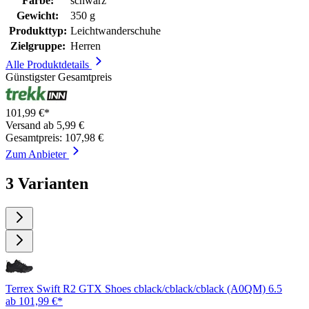
Farbe:
schwarz
Gewicht:
350 g
Produkttyp:
Leichtwanderschuhe
Zielgruppe:
Herren
Alle Produktdetails
Günstigster Gesamtpreis
101,99 €*
Versand ab 5,99 €
Gesamtpreis: 107,98 €
Zum Anbieter
3 Varianten
Terrex Swift R2 GTX Shoes cblack/cblack/cblack (A0QM) 6.5
ab 101,99 €*