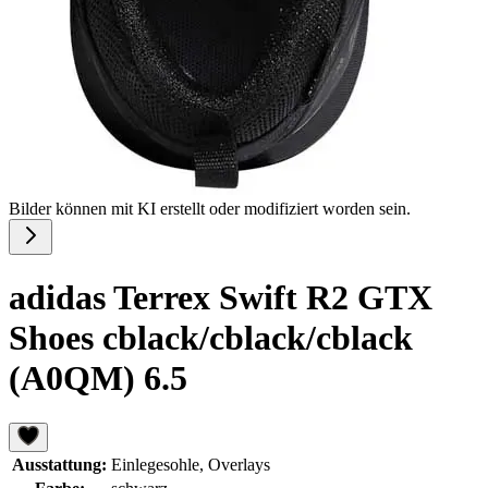
Bilder können mit KI erstellt oder modifiziert worden sein.
adidas Terrex Swift R2 GTX
Shoes cblack/cblack/cblack
(A0QM) 6.5
Ausstattung:
Einlegesohle, Overlays