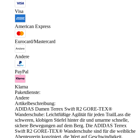
Visa
American Express
Eurocard/Mastercard
Andere
PayPal
Klarna
Paketdienste:
Andere
Artikelbeschreibung:
ADIDAS Damen Terrex Swift R2 GORE-TEX®
Wanderschuhe: Leichtfüßige Agilität für jeden TrailLass die
schweren, klobigen Stiefel hinter dir und umarme schnelle,
sichere Bewegungen auf dem Berg. Die ADIDAS Terrex
Swift R2 GORE-TEX® Wanderschuhe sind für die weibliche
Abenteurerin konzipiert, die Wert auf Geschwindigkeit,