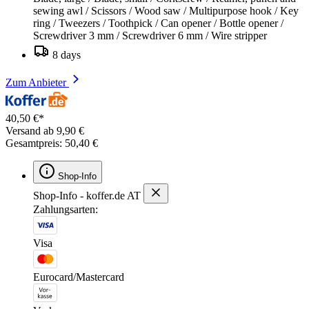
sewing awl / Scissors / Wood saw / Multipurpose hook / Key
ring / Tweezers / Toothpick / Can opener / Bottle opener /
Screwdriver 3 mm / Screwdriver 6 mm / Wire stripper
8 days
Zum Anbieter
40,50 €*
Versand ab 9,90 €
Gesamtpreis: 50,40 €
Shop-Info
Shop-Info - koffer.de AT
Zahlungsarten:
Visa
Eurocard/Mastercard