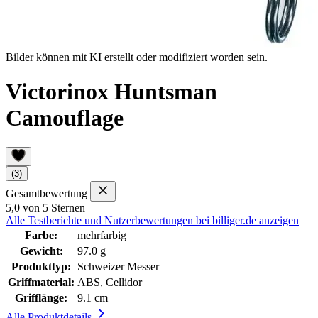
Bilder können mit KI erstellt oder modifiziert worden sein.
Victorinox Huntsman
Camouflage
(3)
Gesamtbewertung
5,0 von 5 Sternen
Alle Testberichte und Nutzerbewertungen bei billiger.de anzeigen
Farbe:
mehrfarbig
Gewicht:
97.0 g
Produkttyp:
Schweizer Messer
Griffmaterial:
ABS, Cellidor
Grifflänge:
9.1 cm
Alle Produktdetails