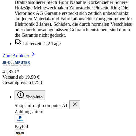
Drahtabisolierer Stech-Bohr-Nähahle Korkenzieher Schere
Holzsäge Mehrzweckhaken Zahnstocher Pinzette Ring Die
Victorinox AG Garantie erstreckt sich zeitlich unbeschränkt
auf jeden Material- und Fabrikationsfehler (ausgenommen für
Elektronik 2 Jahre). Schäden, die durch normalen Verschleiss
oder durch unsachgemässen Gebrauch entstehen, sind durch
die Garantie nicht gedeckt.
Lieferzeit: 1-2 Tage
Zum Anbieter
41,85 €*
Versand ab 19,90 €
Gesamtpreis: 61,75 €
Shop-Info
Shop-Info - jb-computer AT
Zahlungsarten:
PayPal