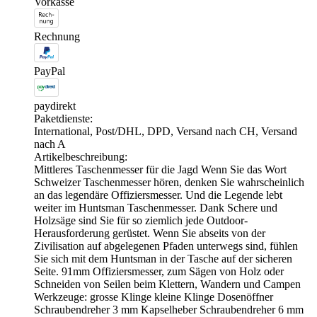
Vorkasse
Rechnung
PayPal
paydirekt
Paketdienste:
International, Post/DHL, DPD, Versand nach CH, Versand
nach A
Artikelbeschreibung:
Mittleres Taschenmesser für die Jagd Wenn Sie das Wort
Schweizer Taschenmesser hören, denken Sie wahrscheinlich
an das legendäre Offiziersmesser. Und die Legende lebt
weiter im Huntsman Taschenmesser. Dank Schere und
Holzsäge sind Sie für so ziemlich jede Outdoor-
Herausforderung gerüstet. Wenn Sie abseits von der
Zivilisation auf abgelegenen Pfaden unterwegs sind, fühlen
Sie sich mit dem Huntsman in der Tasche auf der sicheren
Seite. 91mm Offiziersmesser, zum Sägen von Holz oder
Schneiden von Seilen beim Klettern, Wandern und Campen
Werkzeuge: grosse Klinge kleine Klinge Dosenöffner
Schraubendreher 3 mm Kapselheber Schraubendreher 6 mm