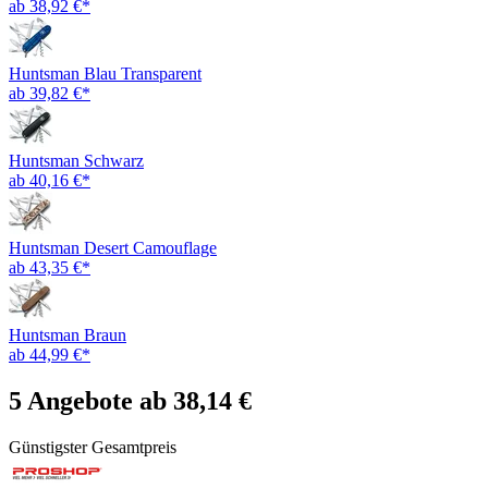
ab 38,92 €*
Huntsman Blau Transparent
ab 39,82 €*
Huntsman Schwarz
ab 40,16 €*
Huntsman Desert Camouflage
ab 43,35 €*
Huntsman Braun
ab 44,99 €*
5 Angebote ab 38,14 €
Günstigster Gesamtpreis