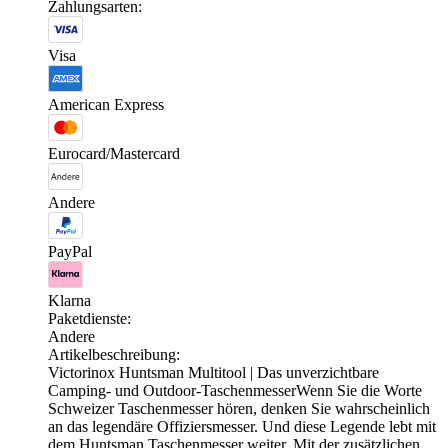
Zahlungsarten:
Visa
American Express
Eurocard/Mastercard
Andere
PayPal
Klarna
Paketdienste:
Andere
Artikelbeschreibung:
Victorinox Huntsman Multitool | Das unverzichtbare
Camping- und Outdoor-TaschenmesserWenn Sie die Worte
Schweizer Taschenmesser hören, denken Sie wahrscheinlich
an das legendäre Offiziersmesser. Und diese Legende lebt mit
dem Huntsman Taschenmesser weiter. Mit der zusätzlichen