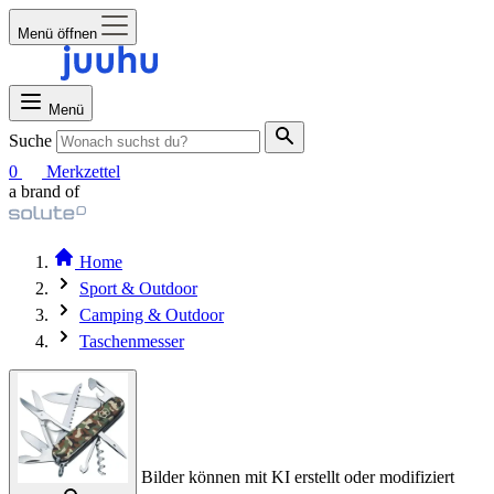
Menü öffnen
Menü
Suche
0
Merkzettel
a brand of
Home
Sport & Outdoor
Camping & Outdoor
Taschenmesser
Bilder können mit KI erstellt oder modifiziert