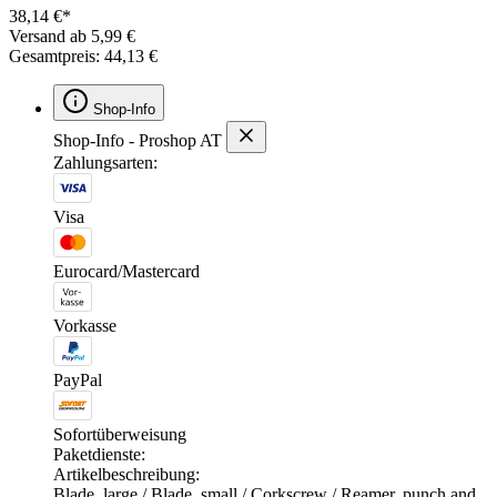
38,14 €*
Versand ab 5,99 €
Gesamtpreis: 44,13 €
Shop-Info
Shop-Info - Proshop AT
Zahlungsarten:
Visa
Eurocard/Mastercard
Vorkasse
PayPal
Sofortüberweisung
Paketdienste:
Artikelbeschreibung:
Blade, large / Blade, small / Corkscrew / Reamer, punch and