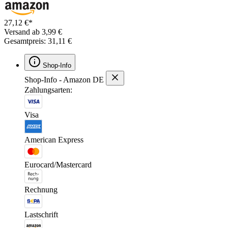
27,12 €*
Versand ab 3,99 €
Gesamtpreis: 31,11 €
Shop-Info
Shop-Info - Amazon DE
Zahlungsarten:
Visa
American Express
Eurocard/Mastercard
Rechnung
Lastschrift