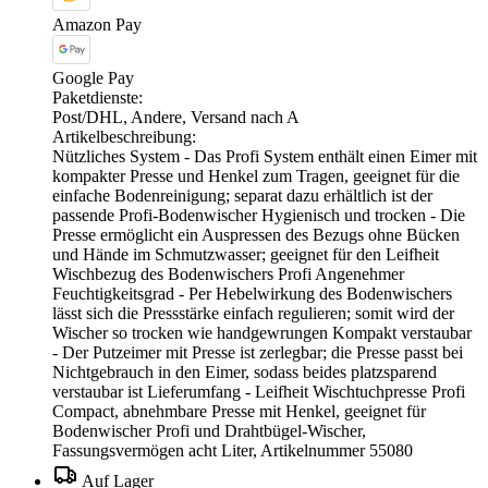
Amazon Pay
Google Pay
Paketdienste:
Post/DHL, Andere, Versand nach A
Artikelbeschreibung:
Nützliches System - Das Profi System enthält einen Eimer mit
kompakter Presse und Henkel zum Tragen, geeignet für die
einfache Bodenreinigung; separat dazu erhältlich ist der
passende Profi-Bodenwischer Hygienisch und trocken - Die
Presse ermöglicht ein Auspressen des Bezugs ohne Bücken
und Hände im Schmutzwasser; geeignet für den Leifheit
Wischbezug des Bodenwischers Profi Angenehmer
Feuchtigkeitsgrad - Per Hebelwirkung des Bodenwischers
lässt sich die Pressstärke einfach regulieren; somit wird der
Wischer so trocken wie handgewrungen Kompakt verstaubar
- Der Putzeimer mit Presse ist zerlegbar; die Presse passt bei
Nichtgebrauch in den Eimer, sodass beides platzsparend
verstaubar ist Lieferumfang - Leifheit Wischtuchpresse Profi
Compact, abnehmbare Presse mit Henkel, geeignet für
Bodenwischer Profi und Drahtbügel-Wischer,
Fassungsvermögen acht Liter, Artikelnummer 55080
Auf Lager