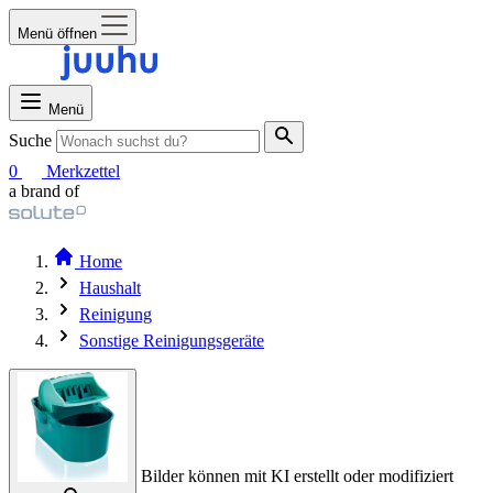
Menü öffnen
Menü
Suche
0
Merkzettel
a brand of
Home
Haushalt
Reinigung
Sonstige Reinigungsgeräte
Bilder können mit KI erstellt oder modifiziert