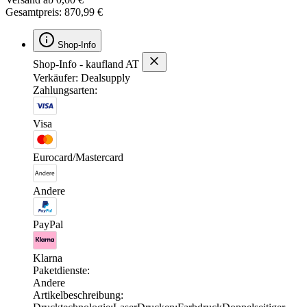
Gesamtpreis: 870,99 €
Shop-Info
Shop-Info - kaufland AT
Verkäufer: Dealsupply
Zahlungsarten:
Visa
Eurocard/Mastercard
Andere
PayPal
Klarna
Paketdienste:
Andere
Artikelbeschreibung: