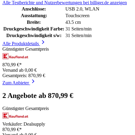
Alle Testberichte und Nutzerbewertungen bei billiger.de anzeigen
Anschlüsse:
USB 2.0, WLAN
Ausstattung:
Touchscreen
Breite:
43.5 cm
Druckgeschwindigkeit Farbe:
31 Seiten/min
Druckgeschwindigkeit s/w:
31 Seiten/min
Alle Produktdetails
Günstigster Gesamtpreis
870,99 €*
Versand ab 0,00 €
Gesamtpreis: 870,99 €
Zum Anbieter
2 Angebote ab 870,99 €
Günstigster Gesamtpreis
Verkäufer: Dealsupply
870,99 €*
Versand ab 0,00 €