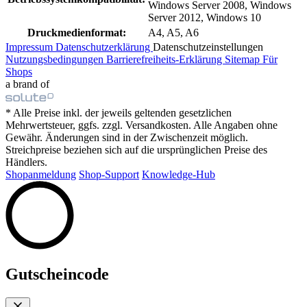
Windows Server 2008, Windows
Server 2012, Windows 10
Druckmedienformat:
A4, A5, A6
Impressum
Datenschutzerklärung
Datenschutzeinstellungen
Nutzungsbedingungen
Barrierefreiheits-Erklärung
Sitemap
Für
Shops
a brand of
* Alle Preise inkl. der jeweils geltenden gesetzlichen
Mehrwertsteuer, ggfs. zzgl. Versandkosten. Alle Angaben ohne
Gewähr. Änderungen sind in der Zwischenzeit möglich.
Streichpreise beziehen sich auf die ursprünglichen Preise des
Händlers.
Shopanmeldung
Shop-Support
Knowledge-Hub
Gutscheincode