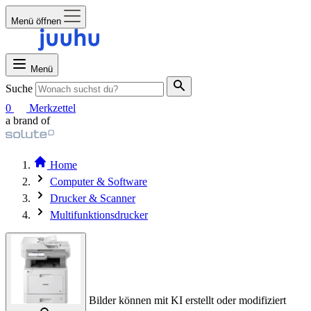
Menü öffnen
Menü
Suche
0
Merkzettel
a brand of
Home
Computer & Software
Drucker & Scanner
Multifunktionsdrucker
Bilder können mit KI erstellt oder modifiziert