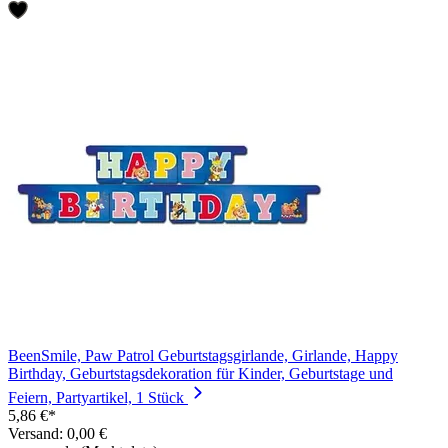
BeenSmile, Paw Patrol Geburtstagsgirlande, Girlande, Happy
Birthday, Geburtstagsdekoration für Kinder, Geburtstage und
Feiern, Partyartikel, 1 Stück
5,86 €*
Versand: 0,00 €