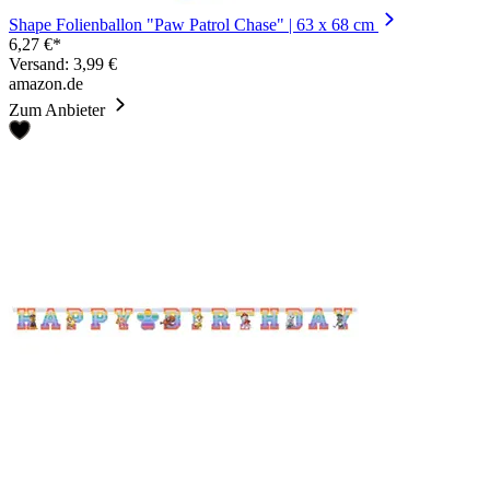
Shape Folienballon "Paw Patrol Chase" | 63 x 68 cm
6,27 €*
Versand: 3,99 €
amazon.de
Zum Anbieter