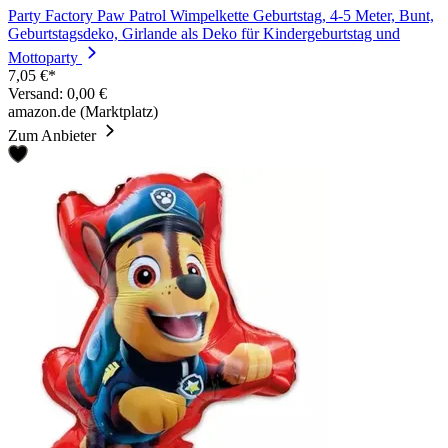
Party Factory Paw Patrol Wimpelkette Geburtstag, 4-5 Meter, Bunt,
Geburtstagsdeko, Girlande als Deko für Kindergeburtstag und
Mottoparty
7,05 €*
Versand: 0,00 €
amazon.de (Marktplatz)
Zum Anbieter