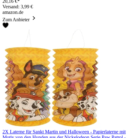
20,16 €*
Versand: 3,99 €
amazon.de
Zum Anbieter
2X Laterne für Sankt Martin und Halloween - Papierlaterne mit
Motiv von den Hunden aus der Nickelodeon Serie Paw Patrol -