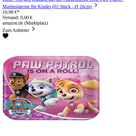
Martinslaterne für Kinder (02 Stück - Ø 26cm)
10,98 €*
Versand: 0,00 €
amazon.de (Marktplatz)
Zum Anbieter