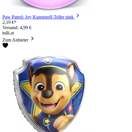
Paw Patrol: Joy Kunststoff-Teller pink
2,19 €*
Versand: 4,99 €
tulli.at
Zum Anbieter