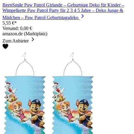
BeenSmile Paw Patrol Girlande – Geburtstag Deko für Kinder –
Wimpelkette Paw Patrol Party für 2 3 4 5 Jahre – Deko Junge &
Mädchen – Paw Patrol Geburtstagsdeko
5,55 €*
Versand: 0,00 €
amazon.de (Marktplatz)
Zum Anbieter