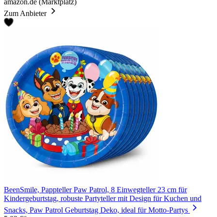
amazon.de (Marktplatz)
Zum Anbieter
BeenSmile, Pappteller Paw Patrol, 8 Einwegteller 23 cm für
Kindergeburtstag, robuste Partyteller mit Design für Kuchen und
Snacks, Paw Patrol Geburtstag Deko, ideal für Motto-Partys