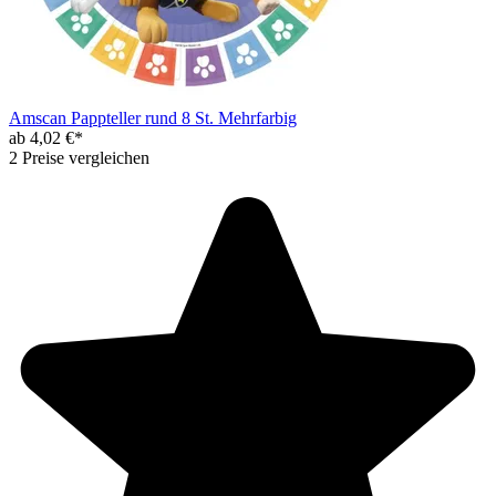
Amscan Pappteller rund 8 St. Mehrfarbig
ab 4,02 €*
2 Preise vergleichen