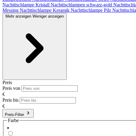
Nachttischlampe Kristall
Nachttischlampen schwarz-gold
Nachttisch
Messing
Nachttischlampe Keramik
Nachttischlampe Pilz
Nachttisch
Mehr anzeigen
Weniger anzeigen
Preis
Preis von
€
Preis bis
€
Preis-Filter
Farbe