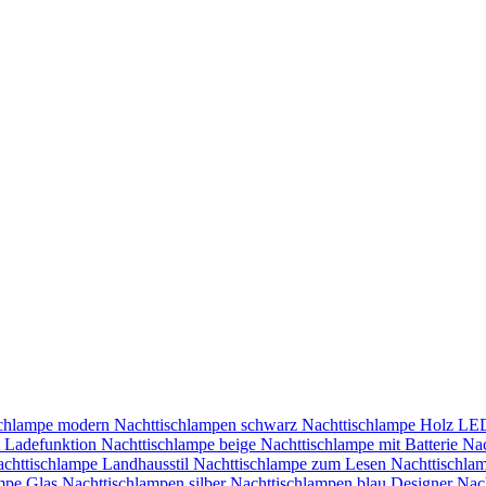
schlampe modern
Nachttischlampen schwarz
Nachttischlampe Holz
LED
t Ladefunktion
Nachttischlampe beige
Nachttischlampe mit Batterie
Nac
chttischlampe Landhausstil
Nachttischlampe zum Lesen
Nachttischla
ampe Glas
Nachttischlampen silber
Nachttischlampen blau
Designer Nac