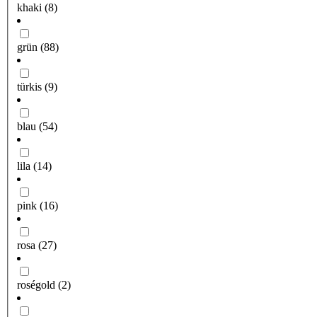
khaki
(8)
grün
(88)
türkis
(9)
blau
(54)
lila
(14)
pink
(16)
rosa
(27)
roségold
(2)