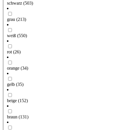
schwarz
(503)
grau
(213)
weiß
(550)
rot
(26)
orange
(34)
gelb
(35)
beige
(152)
braun
(131)