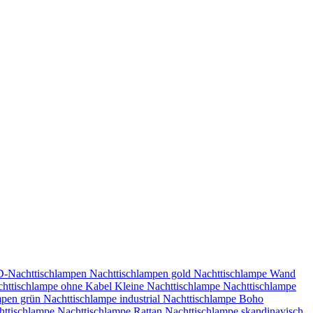
-Nachttischlampen
Nachttischlampen gold
Nachttischlampe Wand
httischlampe ohne Kabel
Kleine Nachttischlampe
Nachttischlampe
mpen grün
Nachttischlampe industrial
Nachttischlampe Boho
httischlampe
Nachttischlampe Rattan
Nachttischlampe skandinavisch