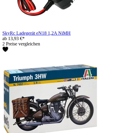
SkyRc Ladegerät eN18 1,2A NiMH
ab 13,93 €*
2 Preise vergleichen