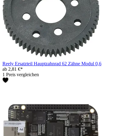
Reely Ersatzteil Hauptzahnrad 62 Zähne Modul 0,6
ab 2,81 €*
1 Preis vergleichen