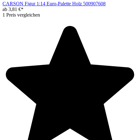
CARSON Figur 1:14 Euro-Palette Holz 500907608
ab 3,81 €*
1 Preis vergleichen