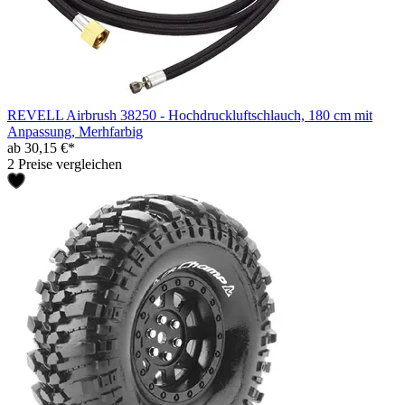
REVELL Airbrush 38250 - Hochdruckluftschlauch, 180 cm mit
Anpassung, Merhfarbig
ab 30,15 €*
2 Preise vergleichen