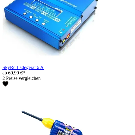
SkyRc Ladegerät 6 A
ab 69,99 €*
2 Preise vergleichen