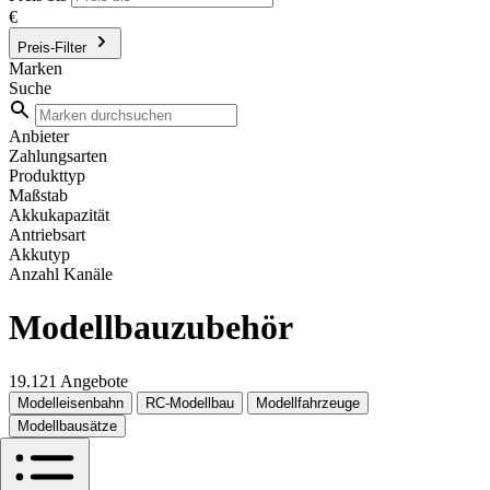
€
Preis-Filter
Marken
Suche
Anbieter
Zahlungsarten
Produkttyp
Maßstab
Akkukapazität
Antriebsart
Akkutyp
Anzahl Kanäle
Modellbauzubehör
19.121 Angebote
Modelleisenbahn
RC-Modellbau
Modellfahrzeuge
Modellbausätze