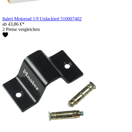
Italeri Motorrad 1:9 Unlackiert 510007402
ab 43,86 €*
2 Preise vergleichen