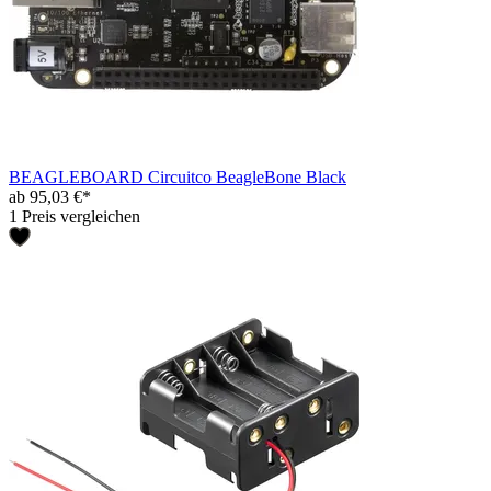
BEAGLEBOARD Circuitco BeagleBone Black
ab 95,03 €*
1 Preis vergleichen