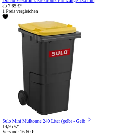
Donau Elektronik Elektronik Printzange 130 mm
ab 7,65 €*
1 Preis vergleichen
Sulo Mini Mülltonne 240 Liter (gelb) - Gelb
14,95 €*
Versand: 16,60 €