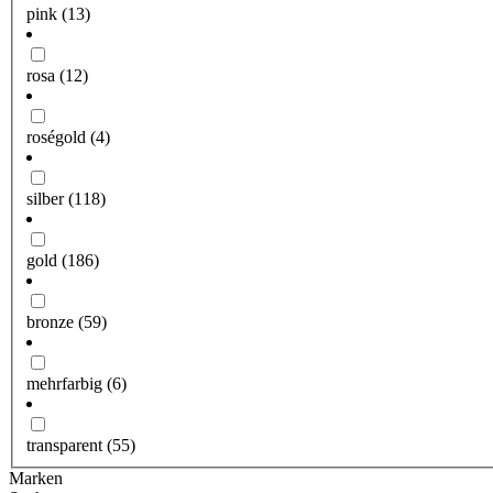
pink
(13)
rosa
(12)
roségold
(4)
silber
(118)
gold
(186)
bronze
(59)
mehrfarbig
(6)
transparent
(55)
Marken