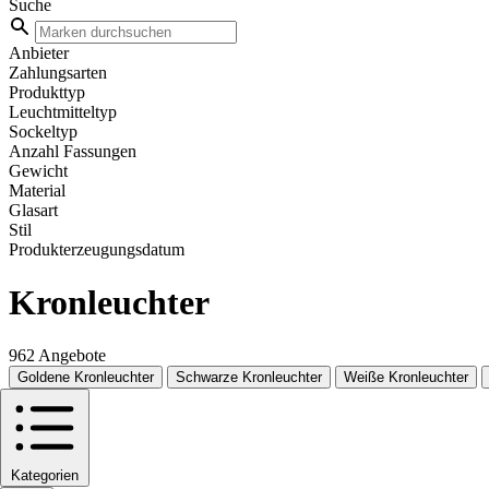
Suche
Anbieter
Zahlungsarten
Produkttyp
Leuchtmitteltyp
Sockeltyp
Anzahl Fassungen
Gewicht
Material
Glasart
Stil
Produkterzeugungsdatum
Kronleuchter
962 Angebote
Goldene Kronleuchter
Schwarze Kronleuchter
Weiße Kronleuchter
Kategorien