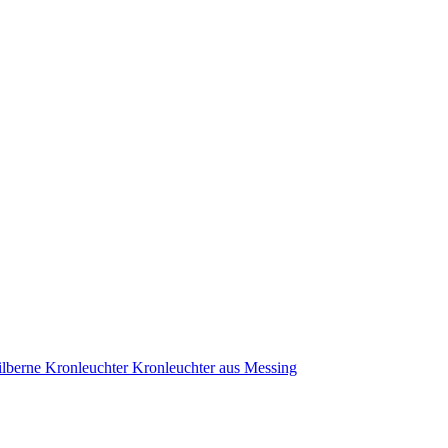
ilberne Kronleuchter
Kronleuchter aus Messing