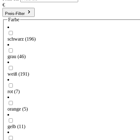
€
Preis-Filter
Farbe
schwarz
(196)
grau
(46)
weiß
(191)
rot
(7)
orange
(5)
gelb
(11)