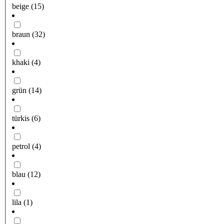
beige
(15)
braun
(32)
khaki
(4)
grün
(14)
türkis
(6)
petrol
(4)
blau
(12)
lila
(1)