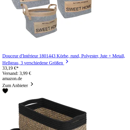
Douceur d'Intérieur 1801443 Körbe, rund, Polyester, Jute + Metall,
Hellgrau, 3 verschiedene Größen
33,19 €*
Versand: 3,99 €
amazon.de
Zum Anbieter