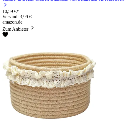
10,59 €*
Versand: 3,99 €
amazon.de
Zum Anbieter