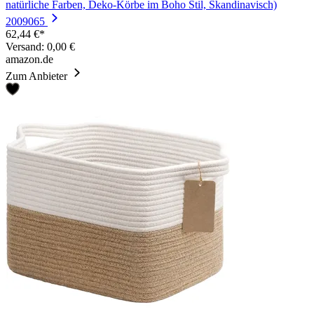
natürliche Farben, Deko-Körbe im Boho Stil, Skandinavisch)
2009065
62,44 €*
Versand: 0,00 €
amazon.de
Zum Anbieter