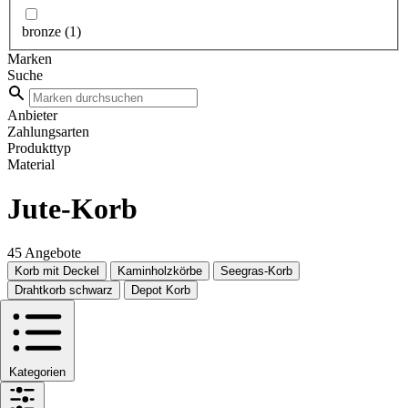
bronze
(1)
Marken
Suche
Anbieter
Zahlungsarten
Produkttyp
Material
Jute-Korb
45 Angebote
Korb mit Deckel
Kaminholzkörbe
Seegras-Korb
Drahtkorb schwarz
Depot Korb
Kategorien