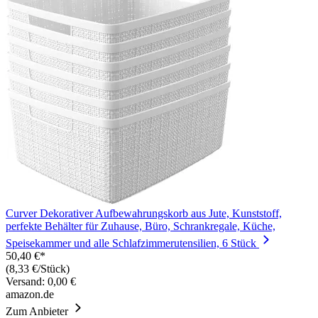
Curver Dekorativer Aufbewahrungskorb aus Jute, Kunststoff,
perfekte Behälter für Zuhause, Büro, Schrankregale, Küche,
Speisekammer und alle Schlafzimmerutensilien, 6 Stück
50,40 €*
(8,33 €/Stück)
Versand: 0,00 €
amazon.de
Zum Anbieter