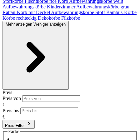
Stoffkörbe
Flechtkörbe
rice Korb
Aufbewahrungskörbe weiß
Aufbewahrungskörbe Kinderzimmer
Aufbewahrungskörbe grau
Rattan-Korb mit Deckel
Aufbewahrungskörbe Stoff
Bambus-Körbe
Körbe rechteckig
Dekokörbe
Filzkörbe
Mehr anzeigen
Weniger anzeigen
Preis
Preis von
€
Preis bis
€
Preis-Filter
Farbe