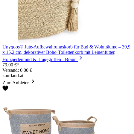
Unyqoos® Jute-Aufbewahrungskorb für Bad & Wohnräume – 39,9
x 15,2 cm, dekorativer Boho-Toilettenkorb mit Leinenfutter,
Holzperlenrand & Tragegriffen - Braun
79,00 €*
Versand: 0,00 €
kaufland.at
Zum Anbieter