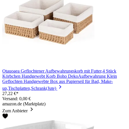
Otauoaea Geflochtener Aufbewahrungskorb mit Futter,4 Stück
Körbchen Handgewebt Korb Boho DekoAufbewahrung Klein
Geflochten Handgewebte Box aus Papierseil für Bad, Make-
up,Tischplatten,Schrank(Jute)
27,22 €*
Versand: 0,00 €
amazon.de (Marktplatz)
Zum Anbieter