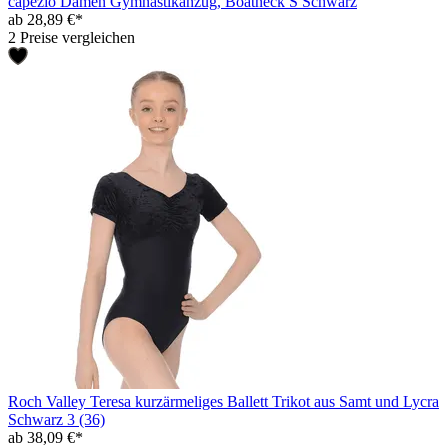
capezio Damen Gymnastikanzug, Boatneck S Schwarz
ab 28,89 €*
2 Preise vergleichen
Roch Valley Teresa kurzärmeliges Ballett Trikot aus Samt und Lycra
Schwarz 3 (36)
ab 38,09 €*