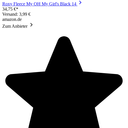
Roxy Fleece My OH My Girl's Black 14
34,75 €*
Versand: 3,99 €
amazon.de
Zum Anbieter