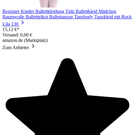
Bezioner Kinder Ballettkleidung Tütü Ballettkleid Mädchen
Baumwolle Balletttrikot Ballettanzug Tanzbody Tanzkleid mit Rock
Lila 130
15,12 €*
Versand: 0,00 €
amazon.de (Marktplatz)
Zum Anbieter