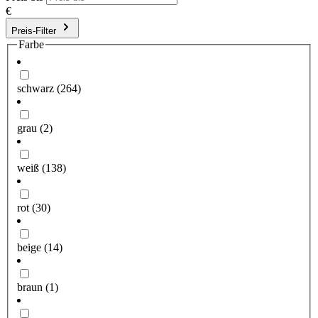
€
Preis-Filter
Farbe
schwarz
(264)
grau
(2)
weiß
(138)
rot
(30)
beige
(14)
braun
(1)