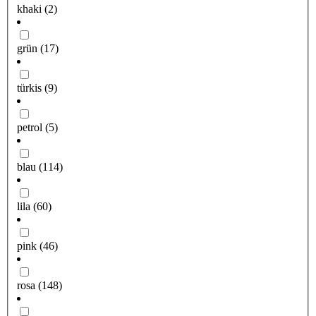
khaki
(2)
grün
(17)
türkis
(9)
petrol
(5)
blau
(114)
lila
(60)
pink
(46)
rosa
(148)