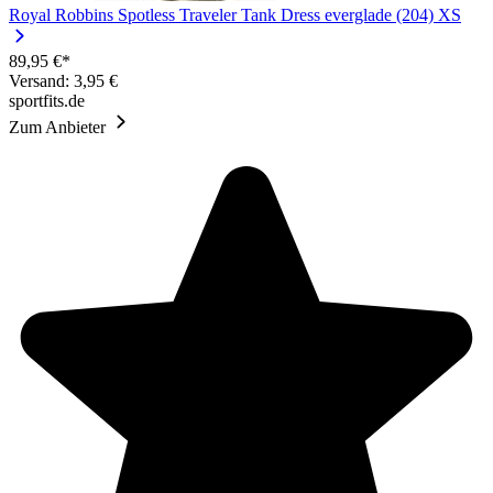
Royal Robbins Spotless Traveler Tank Dress everglade (204) XS
89,95 €*
Versand: 3,95 €
sportfits.de
Zum Anbieter