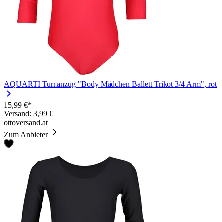
AQUARTI Turnanzug "Body Mädchen Ballett Trikot 3/4 Arm", rot
15,99 €*
Versand: 3,99 €
ottoversand.at
Zum Anbieter