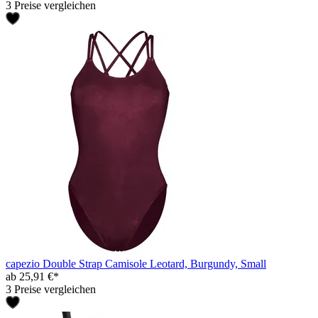
3 Preise vergleichen
capezio Double Strap Camisole Leotard, Burgundy, Small
ab 25,91 €*
3 Preise vergleichen