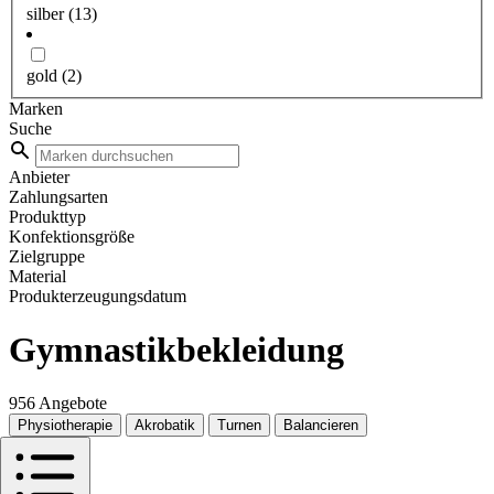
silber
(13)
gold
(2)
Marken
Suche
Anbieter
Zahlungsarten
Produkttyp
Konfektionsgröße
Zielgruppe
Material
Produkterzeugungsdatum
Gymnastikbekleidung
956 Angebote
Physiotherapie
Akrobatik
Turnen
Balancieren