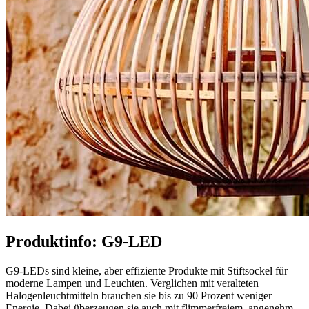
Produktinfo: G9-LED
G9-LEDs sind kleine, aber effiziente Produkte mit Stiftsockel für
moderne Lampen und Leuchten. Verglichen mit veralteten
Halogenleuchtmitteln brauchen sie bis zu 90 Prozent weniger
Energie. Dabei überzeugen sie auch mit flimmerfreiem, angenehm-