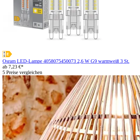
Osram LED-Lampe 4058075450073 2,6 W G9 warmweiß 3 St.
ab 7,23 €*
5 Preise vergleichen