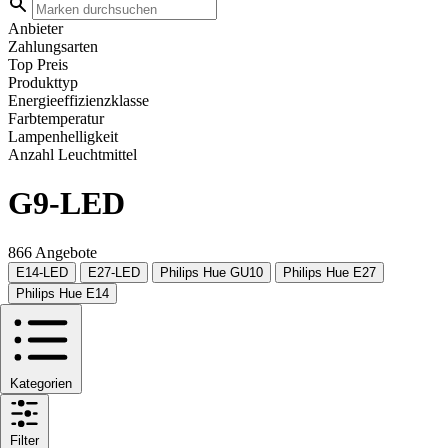
Anbieter
Zahlungsarten
Top Preis
Produkttyp
Energieeffizienzklasse
Farbtemperatur
Lampenhelligkeit
Anzahl Leuchtmittel
G9-LED
866 Angebote
E14-LED
E27-LED
Philips Hue GU10
Philips Hue E27
Philips Hue E14
Kategorien
Filter