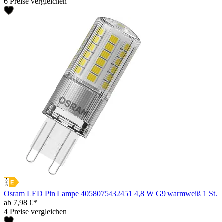
6 Preise vergleichen
Osram LED Pin Lampe 4058075432451 4,8 W G9 warmweiß 1 St.
ab 7,98 €*
4 Preise vergleichen