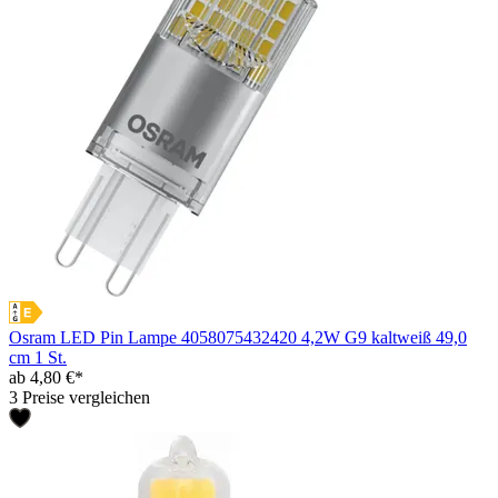
Osram LED Pin Lampe 4058075432420 4,2W G9 kaltweiß 49,0
cm 1 St.
ab 4,80 €*
3 Preise vergleichen