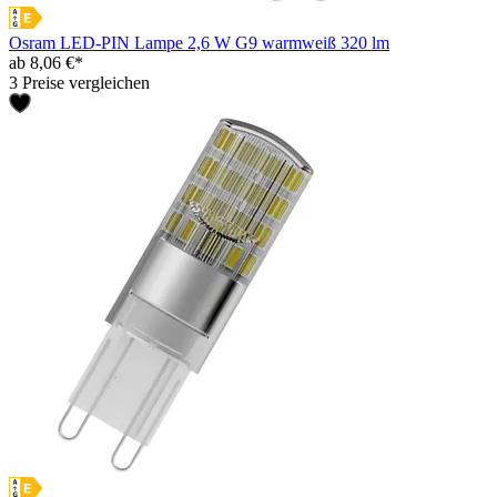
Osram LED-PIN Lampe 2,6 W G9 warmweiß 320 lm
ab 8,06 €*
3 Preise vergleichen