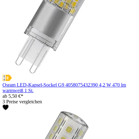
Osram LED-Kapsel-Sockel G9 4058075432390 4,2 W 470 lm
warmweiß 1 St.
ab 5,50 €*
3 Preise vergleichen