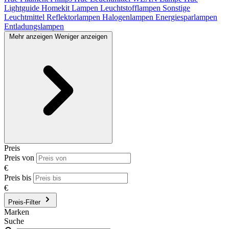
Lightguide
Homekit Lampen
Leuchtstofflampen
Sonstige
Leuchtmittel
Reflektorlampen
Halogenlampen
Energiesparlampen
Entladungslampen
Mehr anzeigen
Weniger anzeigen
Preis
Preis von
€
Preis bis
€
Preis-Filter
Marken
Suche