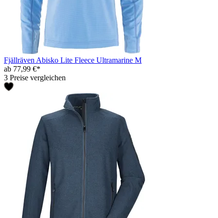
Fjällräven Abisko Lite Fleece Ultramarine M
ab 77,99 €*
3 Preise vergleichen