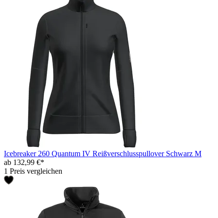
Icebreaker 260 Quantum IV Reißverschlusspullover Schwarz M
ab 132,99 €*
1 Preis vergleichen