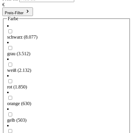
€
Preis-Filter
Farbe
schwarz
(8.077)
grau
(3.512)
weiß
(2.132)
rot
(1.850)
orange
(630)
gelb
(503)