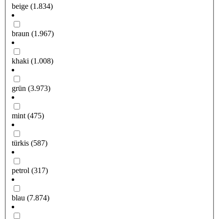
beige
(1.834)
braun
(1.967)
khaki
(1.008)
grün
(3.973)
mint
(475)
türkis
(587)
petrol
(317)
blau
(7.874)