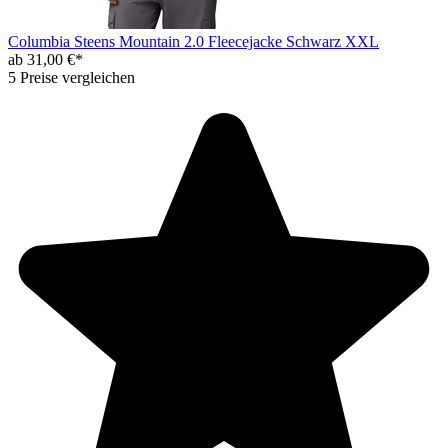
Columbia Steens Mountain 2.0 Fleecejacke Schwarz XXL
ab 31,00 €*
5 Preise vergleichen