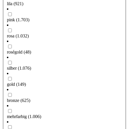
lila
(921)
pink
(1.703)
rosa
(1.032)
roségold
(48)
silber
(1.076)
gold
(149)
bronze
(625)
mehrfarbig
(1.006)