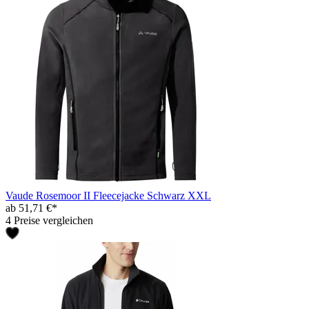
Vaude Rosemoor II Fleecejacke Schwarz XXL
ab 51,71 €*
4 Preise vergleichen