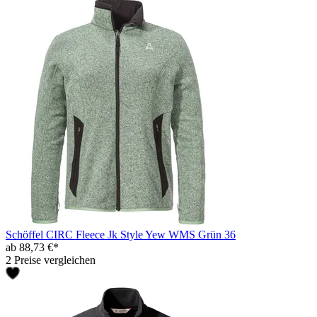
Schöffel CIRC Fleece Jk Style Yew WMS Grün 36
ab 88,73 €*
2 Preise vergleichen