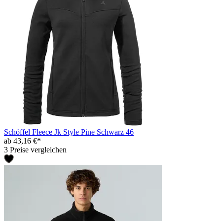
Schöffel Fleece Jk Style Pine Schwarz 46
ab 43,16 €*
3 Preise vergleichen