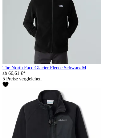
The North Face Glacier Fleece Schwarz M
ab 66,61 €*
5 Preise vergleichen