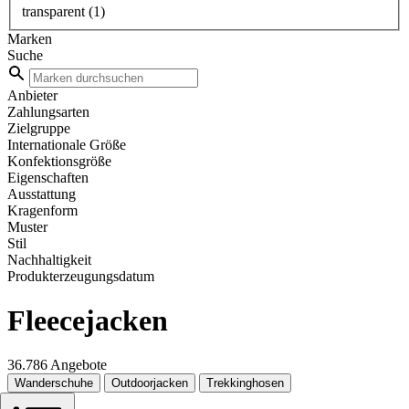
transparent
(1)
Marken
Suche
Anbieter
Zahlungsarten
Zielgruppe
Internationale Größe
Konfektionsgröße
Eigenschaften
Ausstattung
Kragenform
Muster
Stil
Nachhaltigkeit
Produkterzeugungsdatum
Fleecejacken
36.786 Angebote
Wanderschuhe
Outdoorjacken
Trekkinghosen