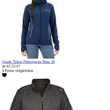
Vaude Tekoa Fleecejacke Blau 38
ab 67,55 €*
4 Preise vergleichen