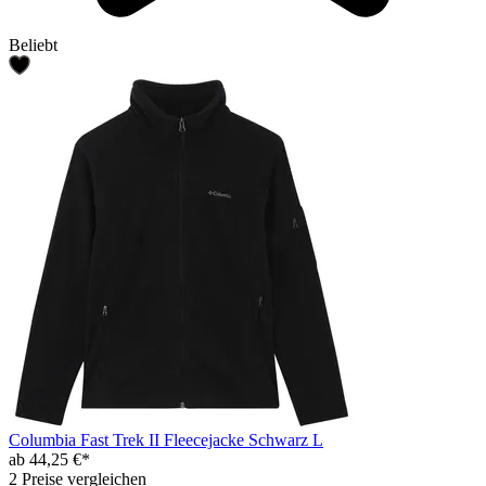
Beliebt
Columbia Fast Trek II Fleecejacke Schwarz L
ab 44,25 €*
2 Preise vergleichen