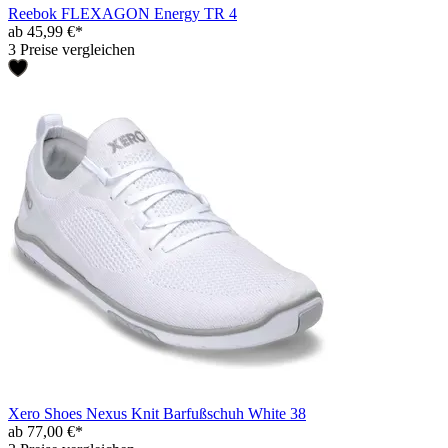
Reebok FLEXAGON Energy TR 4
ab 45,99 €*
3 Preise vergleichen
Xero Shoes Nexus Knit Barfußschuh White 38
ab 77,00 €*