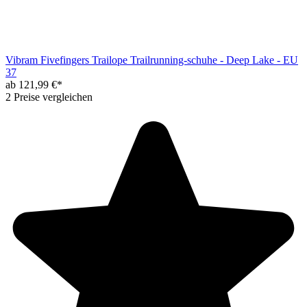
Vibram Fivefingers Trailope Trailrunning-schuhe - Deep Lake - EU
37
ab 121,99 €*
2 Preise vergleichen