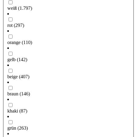
weiß
(1.797)
rot
(297)
orange
(110)
gelb
(142)
beige
(407)
braun
(146)
khaki
(87)
grün
(263)