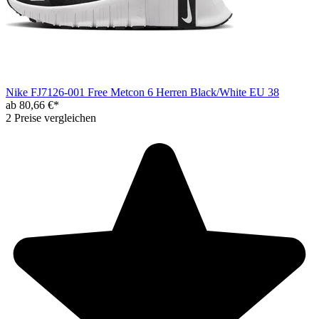
Nike FJ7126-001 Free Metcon 6 Herren Black/White EU 38
ab 80,66 €*
2 Preise vergleichen