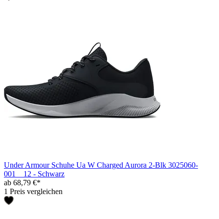
Under Armour Schuhe Ua W Charged Aurora 2-Blk 3025060-
001__12 - Schwarz
ab 68,79 €*
1 Preis vergleichen