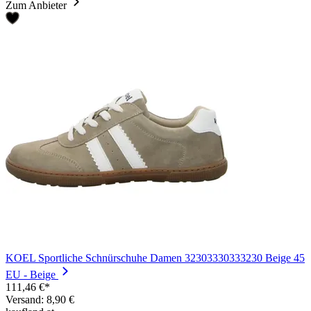
Zum Anbieter
KOEL Sportliche Schnürschuhe Damen 32303330333230 Beige 45
EU - Beige
111,46 €*
Versand: 8,90 €