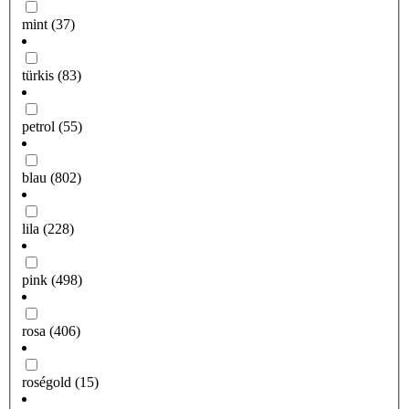
mint
(37)
türkis
(83)
petrol
(55)
blau
(802)
lila
(228)
pink
(498)
rosa
(406)
roségold
(15)