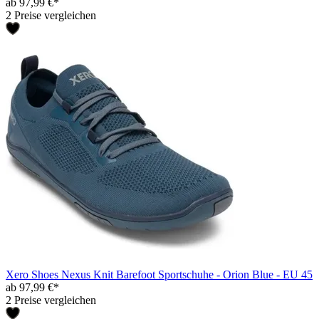
ab 97,99 €*
2 Preise vergleichen
Xero Shoes Nexus Knit Barefoot Sportschuhe - Orion Blue - EU 45
ab 97,99 €*
2 Preise vergleichen