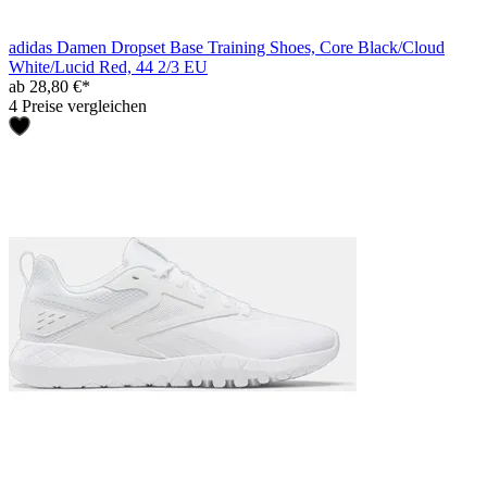
adidas Damen Dropset Base Training Shoes, Core Black/Cloud
White/Lucid Red, 44 2/3 EU
ab 28,80 €*
4 Preise vergleichen