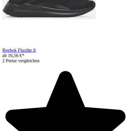
Reebok Fluxlite Ii
ab 16,56 €*
2 Preise vergleichen