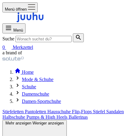
Menü öffnen
Menü
Suche
0
Merkzettel
a brand of
Home
Mode & Schuhe
Schuhe
Damenschuhe
Damen-Sportschuhe
Stiefeletten
Pantoletten
Hausschuhe
Flip-Flops
Stiefel
Sandalen
Halbschuhe
Pumps & High Heels
Ballerinas
Mehr anzeigen
Weniger anzeigen