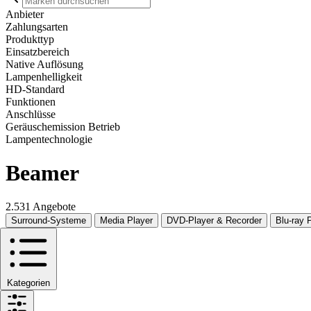
Anbieter
Zahlungsarten
Produkttyp
Einsatzbereich
Native Auflösung
Lampenhelligkeit
HD-Standard
Funktionen
Anschlüsse
Geräuschemission Betrieb
Lampentechnologie
Beamer
2.531 Angebote
Surround-Systeme
Media Player
DVD-Player & Recorder
Blu-ray 
Kategorien