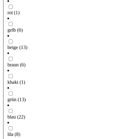
rot
(1)
gelb
(6)
beige
(13)
braun
(6)
khaki
(1)
grün
(13)
blau
(22)
lila
(8)