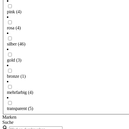
pink
(4)
rosa
(4)
silber
(46)
gold
(3)
bronze
(1)
mehrfarbig
(4)
transparent
(5)
Marken
Suche