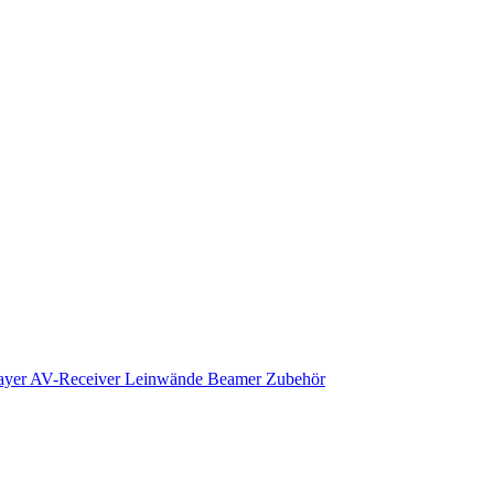
ayer
AV-Receiver
Leinwände
Beamer Zubehör