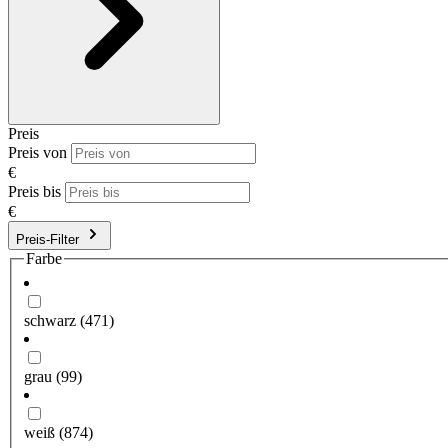
Preis
Preis von
€
Preis bis
€
Preis-Filter
Farbe
schwarz
(471)
grau
(99)
weiß
(874)