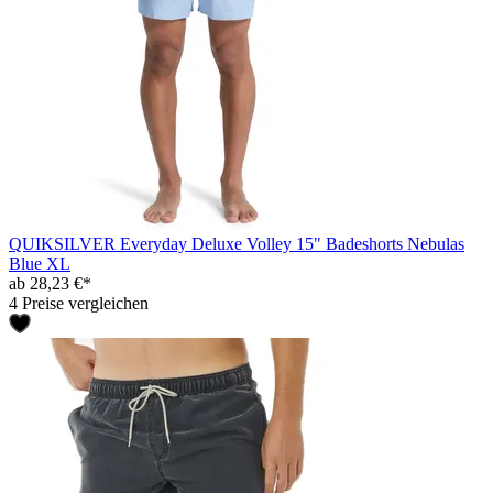
QUIKSILVER Everyday Deluxe Volley 15" Badeshorts Nebulas
Blue XL
ab 28,23 €*
4 Preise vergleichen