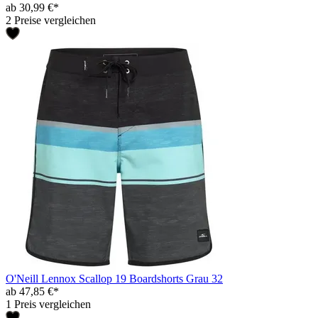
ab 30,99 €*
2 Preise vergleichen
O'Neill Lennox Scallop 19 Boardshorts Grau 32
ab 47,85 €*
1 Preis vergleichen