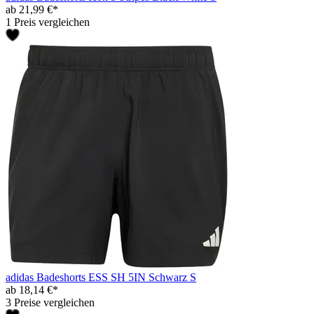
ab 21,99 €*
1 Preis vergleichen
adidas Badeshorts ESS SH 5IN Schwarz S
ab 18,14 €*
3 Preise vergleichen