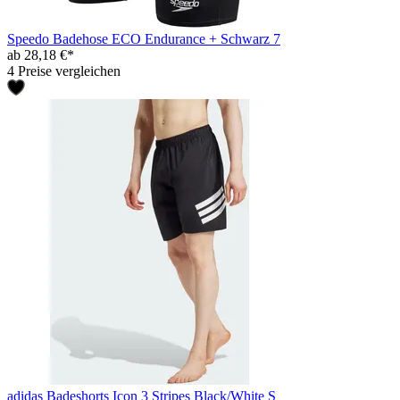
Speedo Badehose ECO Endurance + Schwarz 7
ab 28,18 €*
4 Preise vergleichen
adidas Badeshorts Icon 3 Stripes Black/White S