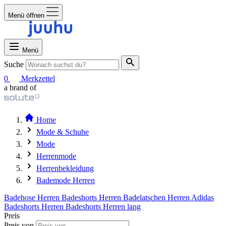
Menü öffnen
Menü
Suche
0
Merkzettel
a brand of
Home
Mode & Schuhe
Mode
Herrenmode
Herrenbekleidung
Bademode Herren
Badehose Herren
Badeshorts Herren
Badelatschen Herren
Adidas
Badeshorts Herren
Badeshorts Herren lang
Preis
Preis von