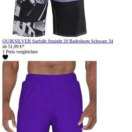
QUIKSILVER Surfsilk Straight 20 Badeshorts Schwarz 34
ab 51,99 €*
1 Preis vergleichen