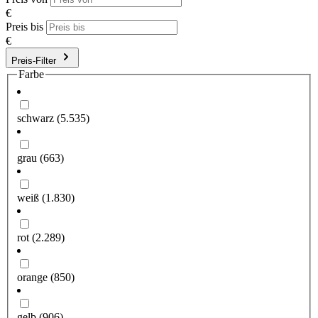
€
Preis bis
€
Preis-Filter
Farbe
schwarz
(5.535)
grau
(663)
weiß
(1.830)
rot
(2.289)
orange
(850)
gelb
(906)