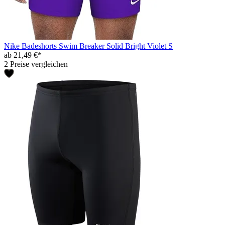
Nike Badeshorts Swim Breaker Solid Bright Violet S
ab 21,49 €*
2 Preise vergleichen