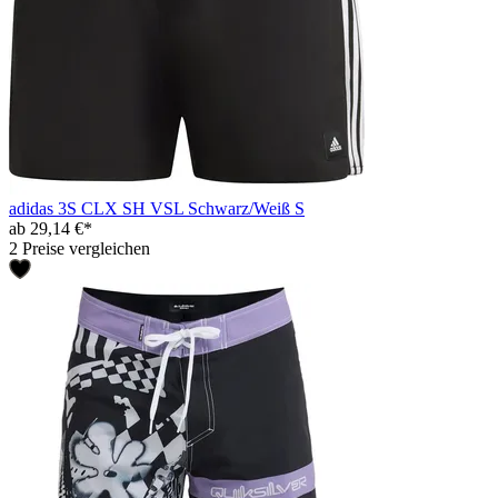
adidas 3S CLX SH VSL Schwarz/Weiß S
ab 29,14 €*
2 Preise vergleichen