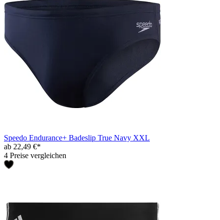
Speedo Endurance+ Badeslip True Navy XXL
ab 22,49 €*
4 Preise vergleichen