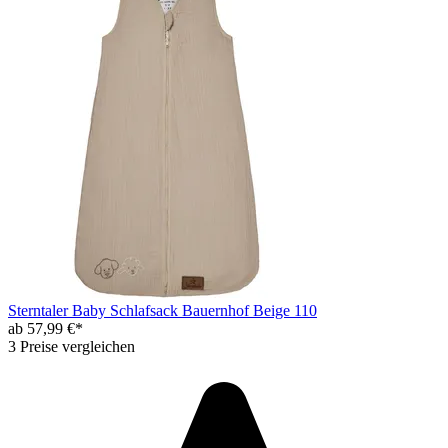
Sterntaler Baby Schlafsack Bauernhof Beige 110
ab 57,99 €*
3 Preise vergleichen