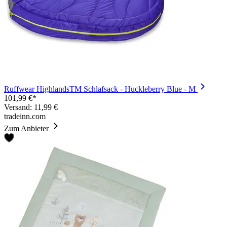
Ruffwear HighlandsTM Schlafsack - Huckleberry Blue - M
101,99 €*
Versand: 11,99 €
tradeinn.com
Zum Anbieter