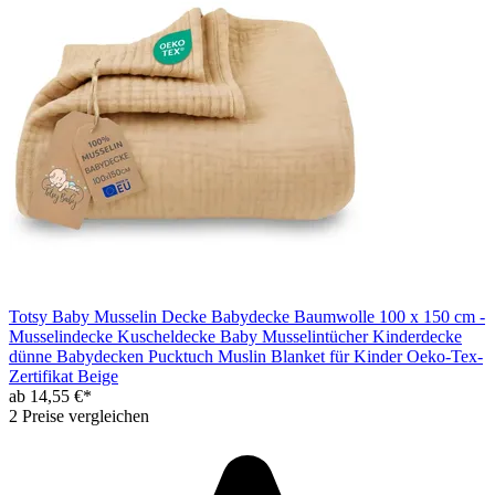
Totsy Baby Musselin Decke Babydecke Baumwolle 100 x 150 cm -
Musselindecke Kuscheldecke Baby Musselintücher Kinderdecke
dünne Babydecken Pucktuch Muslin Blanket für Kinder Oeko-Tex-
Zertifikat Beige
ab 14,55 €*
2 Preise vergleichen