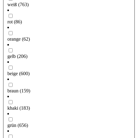
weiß
(763)
rot
(86)
orange
(62)
gelb
(206)
beige
(600)
braun
(159)
khaki
(183)
grün
(656)