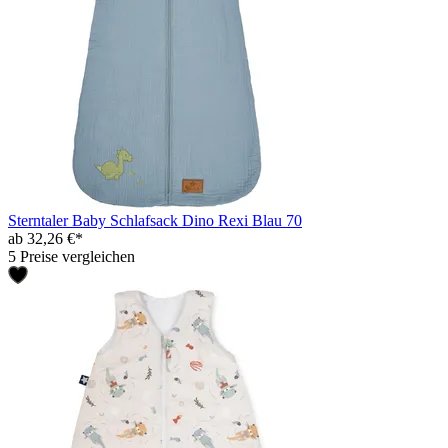
Sterntaler Baby Schlafsack Dino Rexi Blau 70
ab 32,26 €*
5 Preise vergleichen