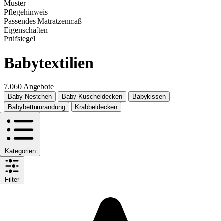
Muster
Pflegehinweis
Passendes Matratzenmaß
Eigenschaften
Prüfsiegel
Babytextilien
7.060 Angebote
Baby-Nestchen
Baby-Kuscheldecken
Babykissen
Babybettumrandung
Krabbeldecken
Kategorien
Filter