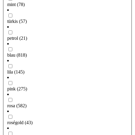
mint
(78)
türkis
(57)
petrol
(21)
blau
(818)
lila
(145)
pink
(275)
rosa
(582)
roségold
(43)