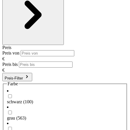
Preis
Preis von
€
Preis bis
€
Preis-Filter
Farbe
schwarz
(100)
grau
(563)