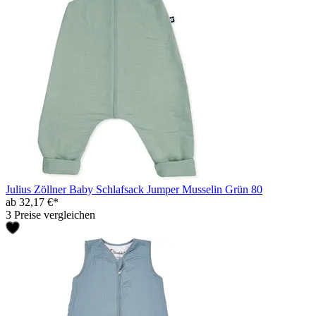
Julius Zöllner Baby Schlafsack Jumper Musselin Grün 80
ab 32,17 €*
3 Preise vergleichen