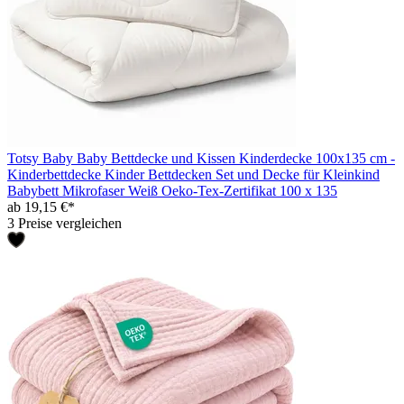
Totsy Baby Baby Bettdecke und Kissen Kinderdecke 100x135 cm -
Kinderbettdecke Kinder Bettdecken Set und Decke für Kleinkind
Babybett Mikrofaser Weiß Oeko-Tex-Zertifikat 100 x 135
ab 19,15 €*
3 Preise vergleichen