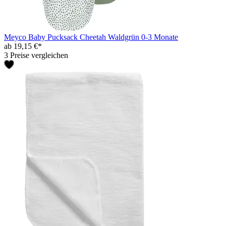
Meyco Baby Pucksack Cheetah Waldgrün 0-3 Monate
ab 19,15 €*
3 Preise vergleichen