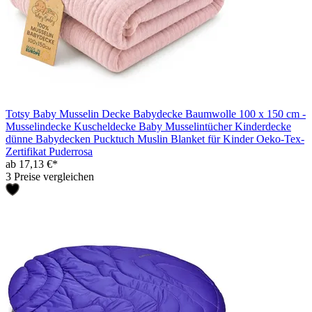
Totsy Baby Musselin Decke Babydecke Baumwolle 100 x 150 cm -
Musselindecke Kuscheldecke Baby Musselintücher Kinderdecke
dünne Babydecken Pucktuch Muslin Blanket für Kinder Oeko-Tex-
Zertifikat Puderrosa
ab 17,13 €*
3 Preise vergleichen