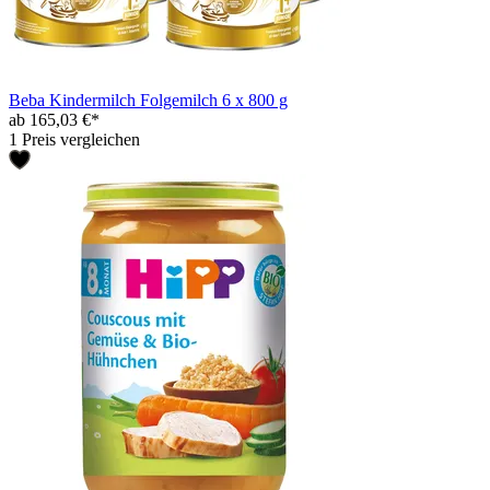
Beba Kindermilch Folgemilch 6 x 800 g
ab 165,03 €*
1 Preis vergleichen