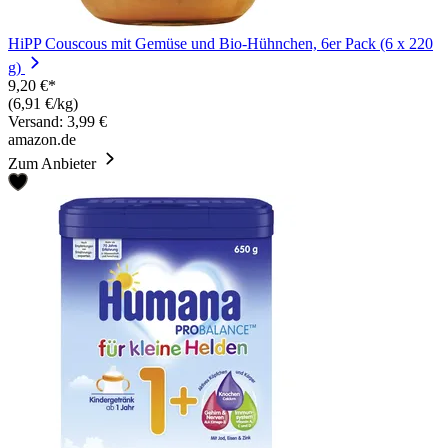
HiPP Couscous mit Gemüse und Bio-Hühnchen, 6er Pack (6 x 220
g)
9,20 €*
(6,91 €/kg)
Versand: 3,99 €
amazon.de
Zum Anbieter