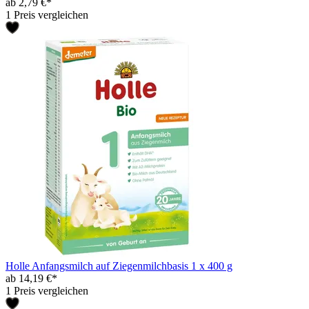
ab 2,79 €*
1 Preis vergleichen
Holle Anfangsmilch auf Ziegenmilchbasis 1 x 400 g
ab 14,19 €*
1 Preis vergleichen