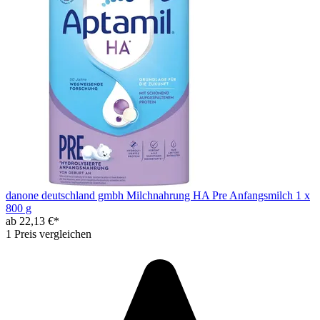
danone deutschland gmbh Milchnahrung HA Pre Anfangsmilch 1 x
800 g
ab 22,13 €*
1 Preis vergleichen