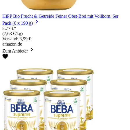
HiPP Bio Frucht & Getreide Feiner Obst-Brei mit Vollkorn, 6er
Pack (6 x 190 g)
8,77 €*
(7,63 €/kg)
Versand: 3,99 €
amazon.de
Zum Anbieter