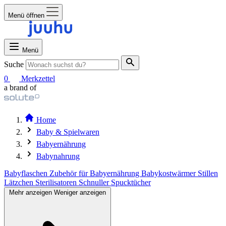
Menü öffnen
Menü
Suche
0
Merkzettel
a brand of
Home
Baby & Spielwaren
Babyernährung
Babynahrung
Babyflaschen
Zubehör für Babyernährung
Babykostwärmer
Stillen
Lätzchen
Sterilisatoren
Schnuller
Spucktücher
Mehr anzeigen
Weniger anzeigen