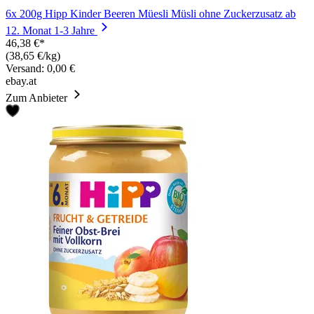
6x 200g Hipp Kinder Beeren Müesli Müsli ohne Zuckerzusatz ab
12. Monat 1-3 Jahre
46,38 €*
(38,65 €/kg)
Versand: 0,00 €
ebay.at
Zum Anbieter