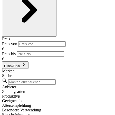
Preis
Preis von
€
Preis bis
€
Preis-Filter
Marken
Suche
Anbieter
Zahlungsarten
Produkttyp
Geeignet als
Altersempfehlung
Besondere Verwendung
Einschränkungen