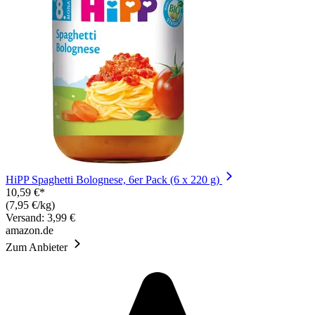
HiPP Spaghetti Bolognese, 6er Pack (6 x 220 g)
10,59 €*
(7,95 €/kg)
Versand: 3,99 €
amazon.de
Zum Anbieter