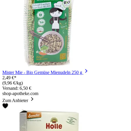
Mister Mie - Bio Gemüse Mienudeln 250 g
2,49 €*
(9,96 €/kg)
Versand: 6,50 €
shop-apotheke.com
Zum Anbieter