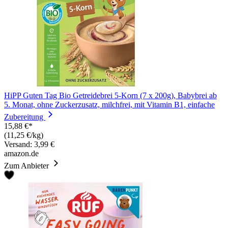
HiPP Guten Tag Bio Getreidebrei 5-Korn (7 x 200g), Babybrei ab
5. Monat, ohne Zuckerzusatz, milchfrei, mit Vitamin B1, einfache
Zubereitung
15,88 €*
(11,25 €/kg)
Versand: 3,99 €
amazon.de
Zum Anbieter