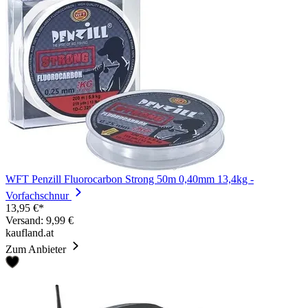
WFT Penzill Fluorocarbon Strong 50m 0,40mm 13,4kg -
Vorfachschnur
13,95 €*
Versand: 9,99 €
kaufland.at
Zum Anbieter