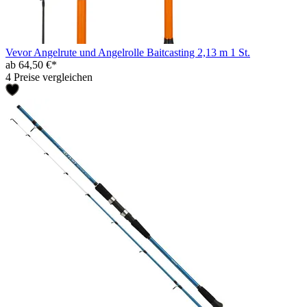
Vevor Angelrute und Angelrolle Baitcasting 2,13 m 1 St.
ab 64,50 €*
4 Preise vergleichen