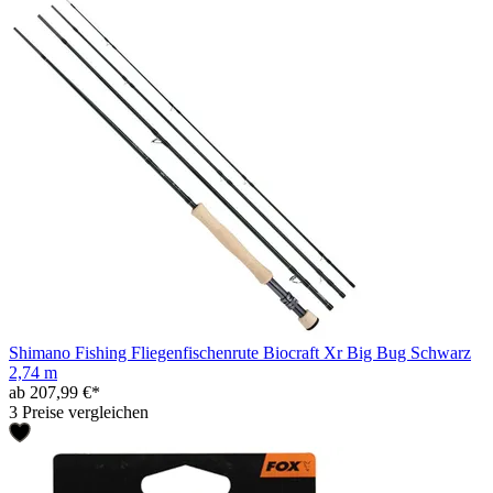
Shimano Fishing Fliegenfischenrute Biocraft Xr Big Bug Schwarz
2,74 m
ab 207,99 €*
3 Preise vergleichen