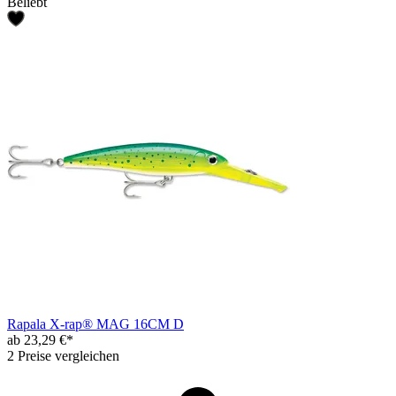
Beliebt
Rapala X-rap® MAG 16CM D
ab 23,29 €*
2 Preise vergleichen