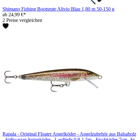
Shimano Fishing Bootsrute Alivio Blau 1,80 m 50-150 g
ab 24,99 €*
2 Preise vergleichen
Rapala - Original Floater Angelköder - Angelzubehör aus Balsaholz
- Süßwasser Spinnköder - Lauftiefe 0.9-1.5m - Fischköder 7cm, 4g -