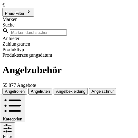
€
Preis-Filter
Marken
Suche
Anbieter
Zahlungsarten
Produkttyp
Produkterzeugungsdatum
Angelzubehör
55.877 Angebote
Angelrollen
Angelruten
Angelbekleidung
Angelschnur
Kategorien
Filter