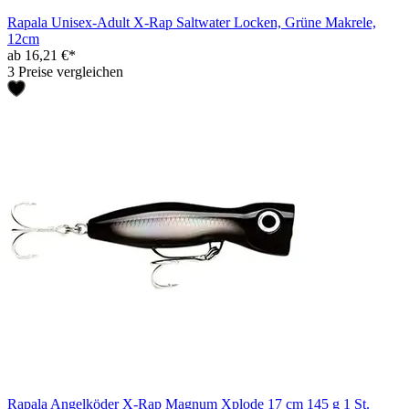
Rapala Unisex-Adult X-Rap Saltwater Locken, Grüne Makrele,
12cm
ab 16,21 €*
3 Preise vergleichen
Rapala Angelköder X-Rap Magnum Xplode 17 cm 145 g 1 St.