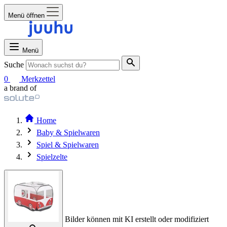
Menü öffnen
Menü
Suche
0
Merkzettel
a brand of
Home
Baby & Spielwaren
Spiel & Spielwaren
Spielzelte
Bilder können mit KI erstellt oder modifiziert