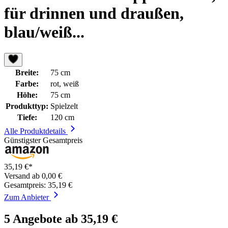
für drinnen und draußen,
blau/weiß...
Breite:
75 cm
Farbe:
rot, weiß
Höhe:
75 cm
Produkttyp:
Spielzelt
Tiefe:
120 cm
Alle Produktdetails
Günstigster Gesamtpreis
35,19 €*
Versand ab 0,00 €
Gesamtpreis: 35,19 €
Zum Anbieter
5 Angebote ab 35,19 €