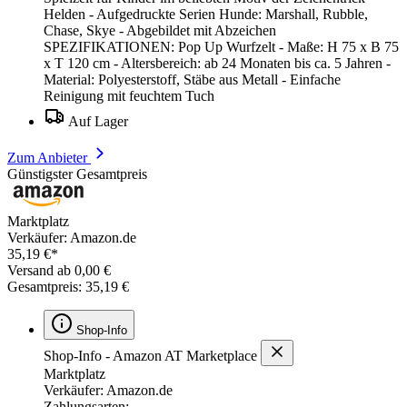
Helden - Aufgedruckte Serien Hunde: Marshall, Rubble,
Chase, Skye - Abgebildet mit Abzeichen
SPEZIFIKATIONEN: Pop Up Wurfzelt - Maße: H 75 x B 75
x T 120 cm - Altersbereich: ab 24 Monaten bis ca. 5 Jahren -
Material: Polyesterstoff, Stäbe aus Metall - Einfache
Reinigung mit feuchtem Tuch
Auf Lager
Zum Anbieter
Günstigster Gesamtpreis
Marktplatz
Verkäufer: Amazon.de
35,19 €*
Versand ab 0,00 €
Gesamtpreis: 35,19 €
Shop-Info
Shop-Info - Amazon AT Marketplace
Marktplatz
Verkäufer: Amazon.de
Zahlungsarten: