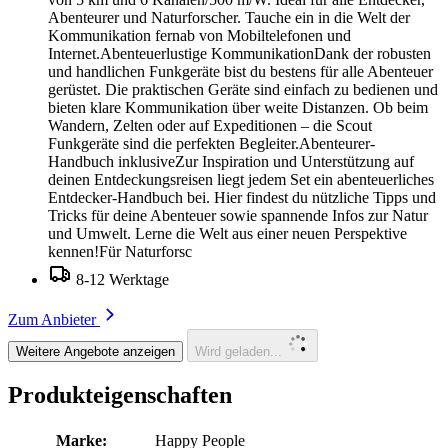
Abenteurer und Naturforscher. Tauche ein in die Welt der
Kommunikation fernab von Mobiltelefonen und
Internet.Abenteuerlustige KommunikationDank der robusten
und handlichen Funkgeräte bist du bestens für alle Abenteuer
gerüstet. Die praktischen Geräte sind einfach zu bedienen und
bieten klare Kommunikation über weite Distanzen. Ob beim
Wandern, Zelten oder auf Expeditionen – die Scout
Funkgeräte sind die perfekten Begleiter.Abenteurer-
Handbuch inklusiveZur Inspiration und Unterstützung auf
deinen Entdeckungsreisen liegt jedem Set ein abenteuerliches
Entdecker-Handbuch bei. Hier findest du nützliche Tipps und
Tricks für deine Abenteuer sowie spannende Infos zur Natur
und Umwelt. Lerne die Welt aus einer neuen Perspektive
kennen!Für Naturforsc
8-12 Werktage
Zum Anbieter
Weitere Angebote anzeigen
Wird geladen...
Produkteigenschaften
Marke:
Happy People