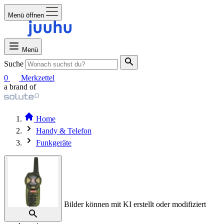
Menü öffnen
Menü
Suche
0
Merkzettel
a brand of
Home
Handy & Telefon
Funkgeräte
Bilder können mit KI erstellt oder modifiziert