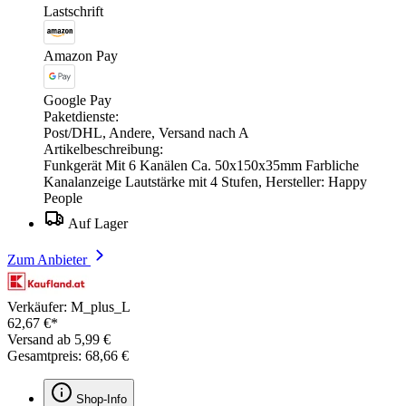
Lastschrift
Amazon Pay
Google Pay
Paketdienste:
Post/DHL, Andere, Versand nach A
Artikelbeschreibung:
Funkgerät Mit 6 Kanälen Ca. 50x150x35mm Farbliche
Kanalanzeige Lautstärke mit 4 Stufen, Hersteller: Happy
People
Auf Lager
Zum Anbieter
Verkäufer: M_plus_L
62,67 €*
Versand ab 5,99 €
Gesamtpreis: 68,66 €
Shop-Info