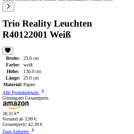
Trio Reality Leuchten
R40122001 Weiß
Breite:
25.0 cm
Farbe:
weiß
Höhe:
130.0 cm
Länge:
25.0 cm
Material:
Papier
Alle Produktdetails
Günstigster Gesamtpreis
38,31 €*
Versand ab 3,99 €
Gesamtpreis: 42,30 €
Zum Anbieter