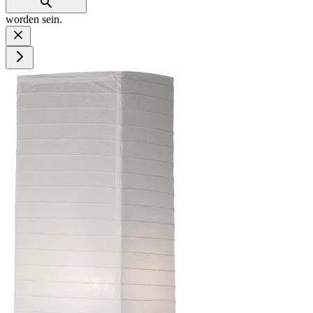
worden sein.