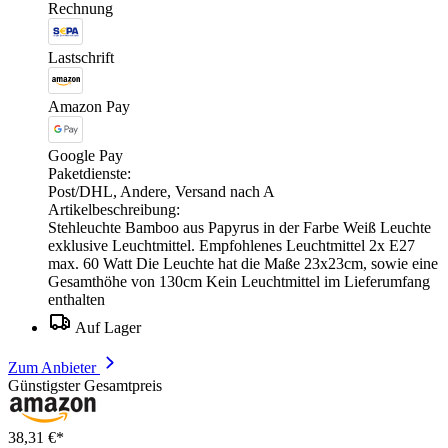
Rechnung
Lastschrift
Amazon Pay
Google Pay
Paketdienste:
Post/DHL, Andere, Versand nach A
Artikelbeschreibung:
Stehleuchte Bamboo aus Papyrus in der Farbe Weiß Leuchte
exklusive Leuchtmittel. Empfohlenes Leuchtmittel 2x E27
max. 60 Watt Die Leuchte hat die Maße 23x23cm, sowie eine
Gesamthöhe von 130cm Kein Leuchtmittel im Lieferumfang
enthalten
Auf Lager
Zum Anbieter
Günstigster Gesamtpreis
38,31 €*