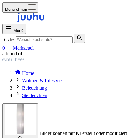
Menü öffnen
Menü
Suche
0
Merkzettel
a brand of
Home
Wohnen & Lifestyle
Beleuchtung
Stehleuchten
Bilder können mit KI erstellt oder modifiziert