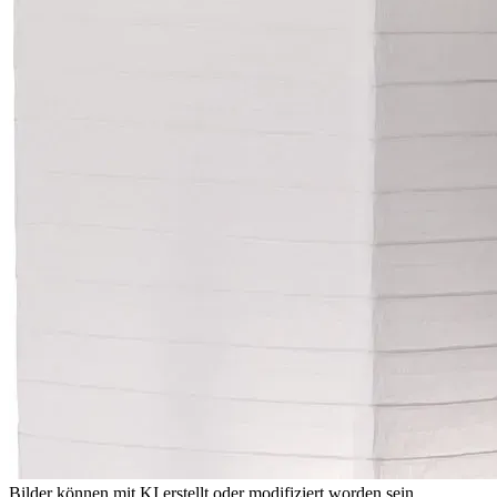
Bilder können mit KI erstellt oder modifiziert worden sein.