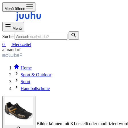
Menü öffnen
Menü
Suche
0
Merkzettel
a brand of
Home
Sport & Outdoor
Sport
Handballschuhe
Bilder können mit KI erstellt oder modifiziert word