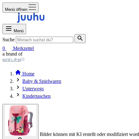
Menü öffnen
Menü
Suche
0
Merkzettel
a brand of
Home
Baby & Spielwaren
Unterwegs
Kindertaschen
Bilder können mit KI erstellt oder modifiziert word