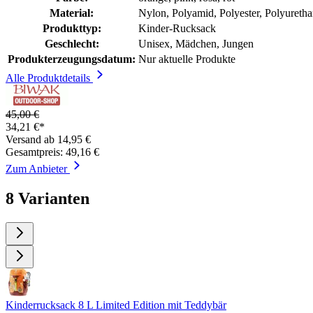
Material:
Nylon, Polyamid, Polyester, Polyureth
Produkttyp:
Kinder-Rucksack
Geschlecht:
Unisex, Mädchen, Jungen
Produkterzeugungsdatum:
Nur aktuelle Produkte
Alle Produktdetails
45,00 €
34,21 €*
Versand ab 14,95 €
Gesamtpreis: 49,16 €
Zum Anbieter
8 Varianten
Kinderrucksack 8 L Limited Edition mit Teddybär