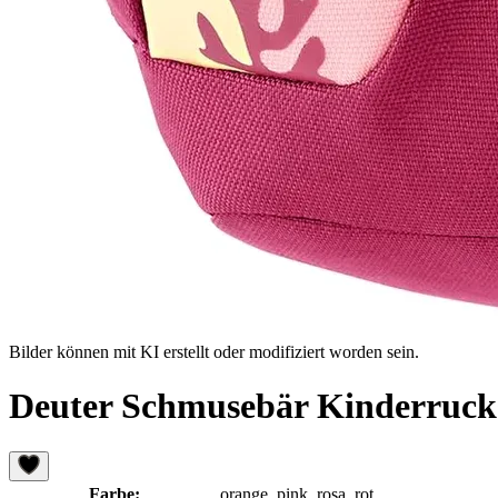
Bilder können mit KI erstellt oder modifiziert worden sein.
Deuter Schmusebär Kinderruck
Farbe:
orange, pink, rosa, rot