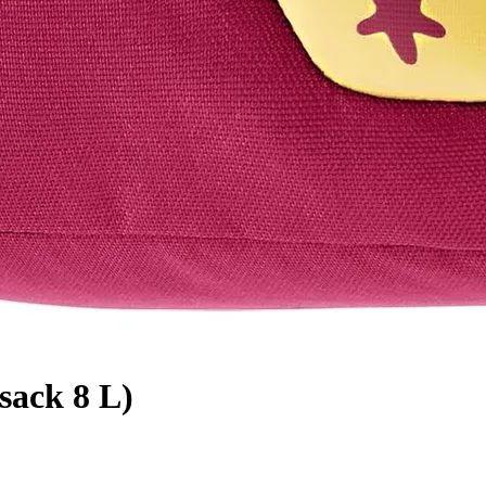
sack 8 L)