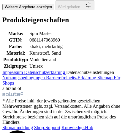
Weitere Angebote anzeigen
Wird geladen...
Produkteigenschaften
Marke:
Spin Master
GTIN:
0681147063969
Farbe:
khaki, mehrfarbig
Material:
Kunststoff, Sand
Produkttyp:
Modelliersand
Zielgruppe:
Unisex
Impressum
Datenschutzerklärung
Datenschutzeinstellungen
Nutzungsbedingungen
Barrierefreiheits-Erklärung
Sitemap
Für
Shops
a brand of
* Alle Preise inkl. der jeweils geltenden gesetzlichen
Mehrwertsteuer, ggfs. zzgl. Versandkosten. Alle Angaben ohne
Gewähr. Änderungen sind in der Zwischenzeit möglich.
Streichpreise beziehen sich auf die ursprünglichen Preise des
Händlers.
Shopanmeldung
Shop-Support
Knowledge-Hub