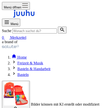
Menü öffnen
Menü
Suche
0
Merkzettel
a brand of
Home
Freizeit & Musik
Basteln & Handarbeit
Basteln
Bilder können mit KI erstellt oder modifiziert