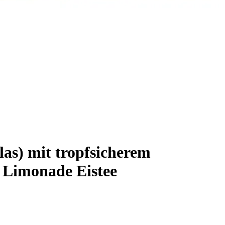
las) mit tropfsicherem
 Limonade Eistee