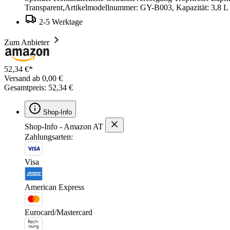
Transparent,Artikelmodellnummer: GY-B003, Kapazität: 3,8 L / 
2-5 Werktage
Zum Anbieter
52,34 €*
Versand ab 0,00 €
Gesamtpreis: 52,34 €
Shop-Info
Shop-Info - Amazon AT
Zahlungsarten:
Visa
American Express
Eurocard/Mastercard