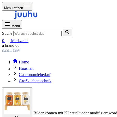
Menü öffnen
Menü
Suche
0
Merkzettel
a brand of
Home
Haushalt
Gastronomiebedarf
Großküchentechnik
Bilder können mit KI erstellt oder modifiziert word