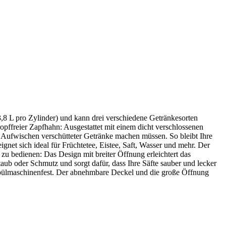
3,8 L pro Zylinder) und kann drei verschiedene Getränkesorten
ropffreier Zapfhahn: Ausgestattet mit einem dicht verschlossenen
 Aufwischen verschütteter Getränke machen müssen. So bleibt Ihre
ignet sich ideal für Früchtetee, Eistee, Saft, Wasser und mehr. Der
zu bedienen: Das Design mit breiter Öffnung erleichtert das
taub oder Schmutz und sorgt dafür, dass Ihre Säfte sauber und lecker
d spülmaschinenfest. Der abnehmbare Deckel und die große Öffnung