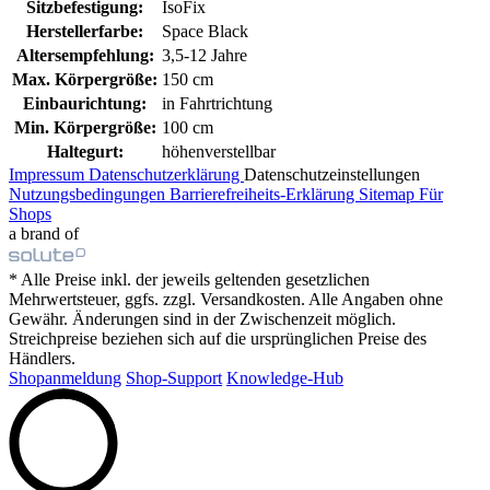
Sitzbefestigung:
IsoFix
Herstellerfarbe:
Space Black
Altersempfehlung:
3,5-12 Jahre
Max. Körpergröße:
150 cm
Einbaurichtung:
in Fahrtrichtung
Min. Körpergröße:
100 cm
Haltegurt:
höhenverstellbar
Impressum
Datenschutzerklärung
Datenschutzeinstellungen
Nutzungsbedingungen
Barrierefreiheits-Erklärung
Sitemap
Für
Shops
a brand of
* Alle Preise inkl. der jeweils geltenden gesetzlichen
Mehrwertsteuer, ggfs. zzgl. Versandkosten. Alle Angaben ohne
Gewähr. Änderungen sind in der Zwischenzeit möglich.
Streichpreise beziehen sich auf die ursprünglichen Preise des
Händlers.
Shopanmeldung
Shop-Support
Knowledge-Hub