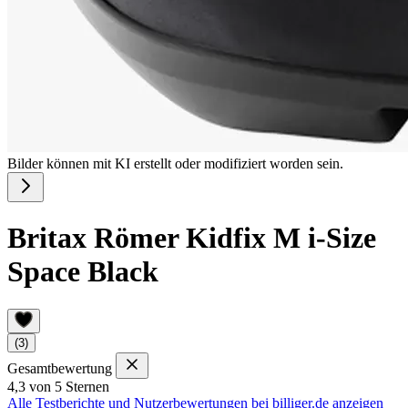
Bilder können mit KI erstellt oder modifiziert worden sein.
Britax Römer Kidfix M i-Size
Space Black
(3)
Gesamtbewertung
4,3 von 5 Sternen
Alle Testberichte und Nutzerbewertungen bei billiger.de anzeigen