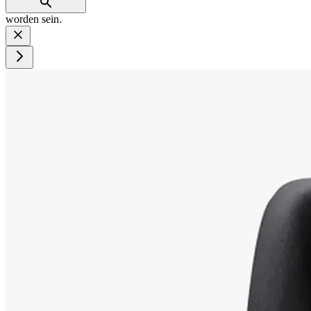
worden sein.