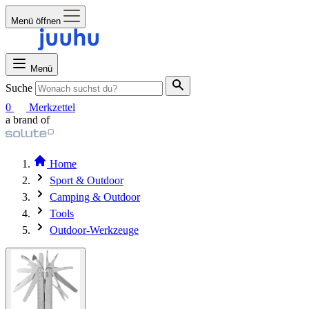
Menü öffnen
Menü
Suche
0
Merkzettel
a brand of
Home
Sport & Outdoor
Camping & Outdoor
Tools
Outdoor-Werkzeuge