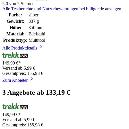
5,0 von 5 Sternen
Alle Testberichte und Nutzerbewertungen bei billiger.de anzeigen
Farbe:
silber
Gewicht:
337 g
Höhe:
350 mm
Material:
Edelstahl
Produkttyp:
Multitool
Alle Produktdetails
149,99 €*
Versand ab 5,99 €
Gesamtpreis: 155,98 €
Zum Anbieter
3 Angebote ab 133,19 €
149,99 €*
Versand ab 5,99 €
Gesamtpreis: 155,98 €