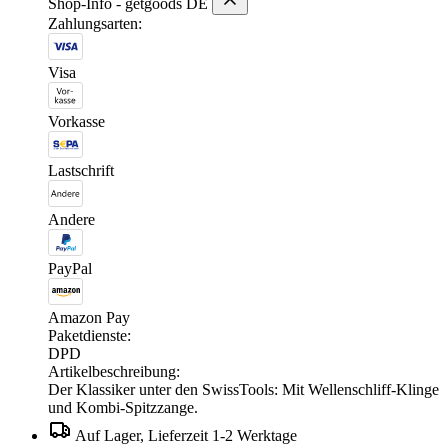
Shop-Info - getgoods DE
Zahlungsarten:
Visa
Vorkasse
Lastschrift
Andere
PayPal
Amazon Pay
Paketdienste:
DPD
Artikelbeschreibung:
Der Klassiker unter den SwissTools: Mit Wellenschliff-Klinge
und Kombi-Spitzzange.
Auf Lager, Lieferzeit 1-2 Werktage