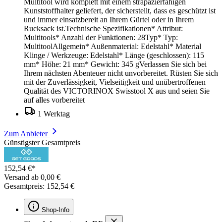
Multitool wird komplett mit einem strapazierfähigen
Kunststoffhalter geliefert, der sicherstellt, dass es geschützt ist
und immer einsatzbereit an Ihrem Gürtel oder in Ihrem
Rucksack ist.Technische Spezifikationen* Attribut:
Multitools* Anzahl der Funktionen: 28Typ* Typ:
MultitoolAllgemein* Außenmaterial: Edelstahl* Material
Klinge / Werkzeuge: Edelstahl* Länge (geschlossen): 115
mm* Höhe: 21 mm* Gewicht: 345 gVerlassen Sie sich bei
Ihrem nächsten Abenteuer nicht unvorbereitet. Rüsten Sie sich
mit der Zuverlässigkeit, Vielseitigkeit und unübertroffenen
Qualität des VICTORINOX Swisstool X aus und seien Sie
auf alles vorbereitet
1 Werktag
Zum Anbieter
Günstigster Gesamtpreis
152,54 €*
Versand ab 0,00 €
Gesamtpreis: 152,54 €
Shop-Info