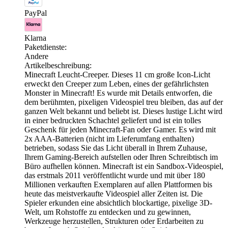
PayPal
Klarna
Paketdienste:
Andere
Artikelbeschreibung:
Minecraft Leucht-Creeper. Dieses 11 cm große Icon-Licht
erweckt den Creeper zum Leben, eines der gefährlichsten
Monster in Minecraft! Es wurde mit Details entworfen, die
dem berühmten, pixeligen Videospiel treu bleiben, das auf der
ganzen Welt bekannt und beliebt ist. Dieses lustige Licht wird
in einer bedruckten Schachtel geliefert und ist ein tolles
Geschenk für jeden Minecraft-Fan oder Gamer. Es wird mit
2x AAA-Batterien (nicht im Lieferumfang enthalten)
betrieben, sodass Sie das Licht überall in Ihrem Zuhause,
Ihrem Gaming-Bereich aufstellen oder Ihren Schreibtisch im
Büro aufhellen können. Minecraft ist ein Sandbox-Videospiel,
das erstmals 2011 veröffentlicht wurde und mit über 180
Millionen verkauften Exemplaren auf allen Plattformen bis
heute das meistverkaufte Videospiel aller Zeiten ist. Die
Spieler erkunden eine absichtlich blockartige, pixelige 3D-
Welt, um Rohstoffe zu entdecken und zu gewinnen,
Werkzeuge herzustellen, Strukturen oder Erdarbeiten zu