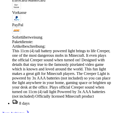
Eurocard/Mastercard
Vorkasse
PayPal
Sofortüberweisung
Paketdienste:
Artikelbeschreibung:
This 11cm (4) tall battery powered light brings to life Creeper,
one of the most dangerous mobs in Minecraft. It even plays
the official Creeper sound when turned on! Designed with
details that stay true to the famously pixelated video game
which is known and loved around the world. This fun light
makes a great gift for Minecraft players. The Creeper Light is
powered by 3x AAA batteries (not included) so you can place
the light anywhere in your home, gaming space or brighten up
your desk at the office. Plays official Creeper sound when
turned on 11cm (4) tall light Powered by 3x AAA batteries
(not included) Officially licensed Minecraft product
8 days