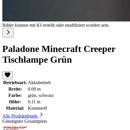
Bilder können mit KI erstellt oder modifiziert worden sein.
Paladone Minecraft Creeper
Tischlampe Grün
Betriebsart:
Akkubetrieb
Breite:
0.09 m
Farbe:
grün, schwarz
Höhe:
0.11 m
Material:
Kunststoff
Alle Produktdetails
Günstigster Gesamtpreis