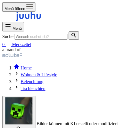
Menü öffnen
Menü
Suche
0
Merkzettel
a brand of
Home
Wohnen & Lifestyle
Beleuchtung
Tischleuchten
Bilder können mit KI erstellt oder modifiziert