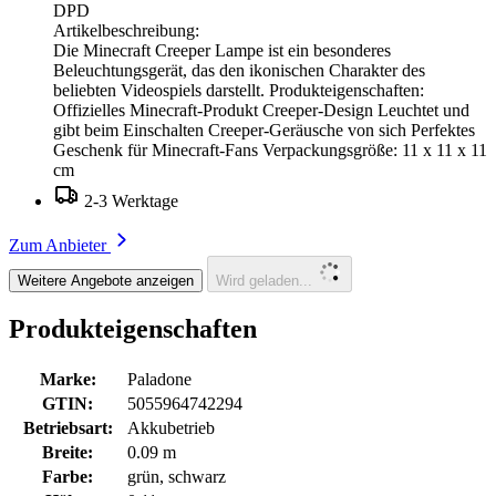
DPD
Artikelbeschreibung:
Die Minecraft Creeper Lampe ist ein besonderes
Beleuchtungsgerät, das den ikonischen Charakter des
beliebten Videospiels darstellt. Produkteigenschaften:
Offizielles Minecraft-Produkt Creeper-Design Leuchtet und
gibt beim Einschalten Creeper-Geräusche von sich Perfektes
Geschenk für Minecraft-Fans Verpackungsgröße: 11 x 11 x 11
cm
2-3 Werktage
Zum Anbieter
Weitere Angebote anzeigen
Wird geladen...
Produkteigenschaften
Marke:
Paladone
GTIN:
5055964742294
Betriebsart:
Akkubetrieb
Breite:
0.09 m
Farbe:
grün, schwarz