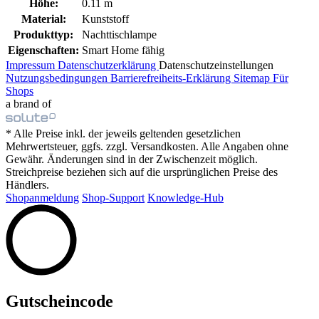
Höhe:
0.11 m
Material:
Kunststoff
Produkttyp:
Nachttischlampe
Eigenschaften:
Smart Home fähig
Impressum
Datenschutzerklärung
Datenschutzeinstellungen
Nutzungsbedingungen
Barrierefreiheits-Erklärung
Sitemap
Für
Shops
a brand of
* Alle Preise inkl. der jeweils geltenden gesetzlichen
Mehrwertsteuer, ggfs. zzgl. Versandkosten. Alle Angaben ohne
Gewähr. Änderungen sind in der Zwischenzeit möglich.
Streichpreise beziehen sich auf die ursprünglichen Preise des
Händlers.
Shopanmeldung
Shop-Support
Knowledge-Hub
Gutscheincode