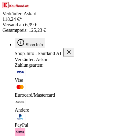
Verkäufer: Askari
118,24 €*
Versand ab 6,99 €
Gesamtpreis: 125,23 €
Shop-Info
Shop-Info - kaufland AT
Verkäufer: Askari
Zahlungsarten:
Visa
Eurocard/Mastercard
Andere
PayPal