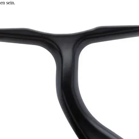
en sein.