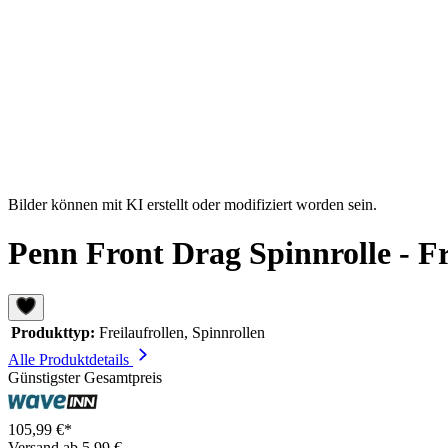
Bilder können mit KI erstellt oder modifiziert worden sein.
Penn Front Drag Spinnrolle - Fr
Produkttyp:
Freilaufrollen, Spinnrollen
Alle Produktdetails
Günstigster Gesamtpreis
105,99 €*
Versand ab 5,99 €