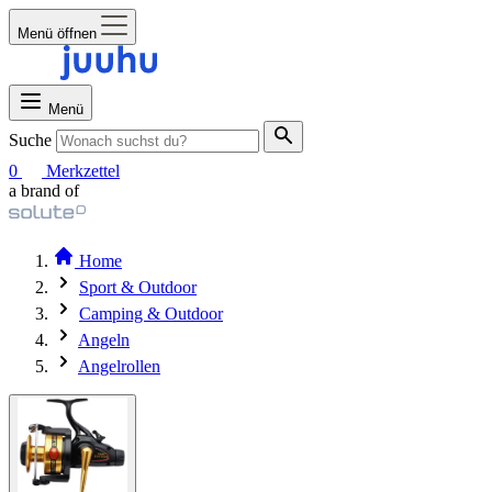
Menü öffnen
Menü
Suche
0
Merkzettel
a brand of
Home
Sport & Outdoor
Camping & Outdoor
Angeln
Angelrollen