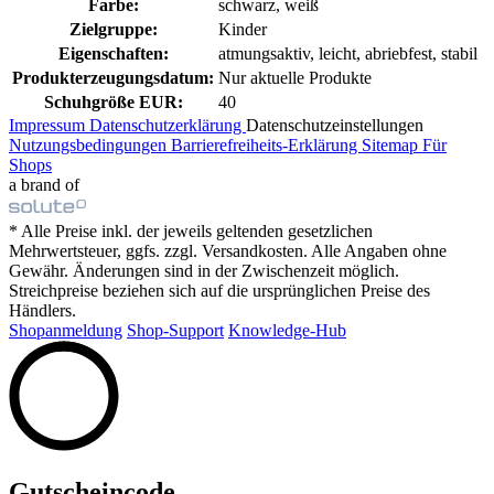
Farbe:
schwarz, weiß
Zielgruppe:
Kinder
Eigenschaften:
atmungsaktiv, leicht, abriebfest, stabil
Produkterzeugungsdatum:
Nur aktuelle Produkte
Schuhgröße EUR:
40
Impressum
Datenschutzerklärung
Datenschutzeinstellungen
Nutzungsbedingungen
Barrierefreiheits-Erklärung
Sitemap
Für
Shops
a brand of
* Alle Preise inkl. der jeweils geltenden gesetzlichen
Mehrwertsteuer, ggfs. zzgl. Versandkosten. Alle Angaben ohne
Gewähr. Änderungen sind in der Zwischenzeit möglich.
Streichpreise beziehen sich auf die ursprünglichen Preise des
Händlers.
Shopanmeldung
Shop-Support
Knowledge-Hub
Gutscheincode