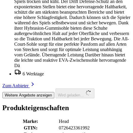
Spiels trocken und kühl. Der Drift Defense-Schutz an den
exponiertesten Stellen bietet eine hervorragende Haltbarkeit,
schützt die am stärksten beanspruchten Bereiche und bietet
eine höhere Schlagfestigkeit. Dadurch können sich die Spieler
während des Spiels selbstbewusst und sicher bewegen. Dank
ihrer Hybrasion-Gummisohle bieten diese Schuhe
außergewöhnlichen Halt auf jeder Oberfläche und verbessern
so die Traktion und Haltbarkeit bei jeder Bewegung. Die All-
Court-Sohle sorgt für eine perfekte Passform auf allen Arten
von Strecken und sorgt für optimale Leistung unabhängig
vom Gelände. Überragende Leistung Darüber hinaus bietet
die leichte und reaktive EVA-Zwischensohle hervorragende
Dä
6 Werktage
Zum Anbieter
Weitere Angebote anzeigen
Wird geladen...
Produkteigenschaften
Marke:
Head
GTIN:
0726423361992