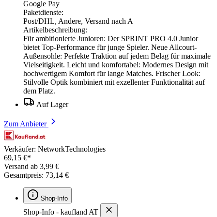
Google Pay
Paketdienste:
Post/DHL, Andere, Versand nach A
Artikelbeschreibung:
Für ambitionierte Junioren: Der SPRINT PRO 4.0 Junior
bietet Top-Performance für junge Spieler. Neue Allcourt-
Außensohle: Perfekte Traktion auf jedem Belag für maximale
Vielseitigkeit. Leicht und komfortabel: Modernes Design mit
hochwertigem Komfort für lange Matches. Frischer Look:
Stilvolle Optik kombiniert mit exzellenter Funktionalität auf
dem Platz.
Auf Lager
Zum Anbieter
Verkäufer: NetworkTechnologies
69,15 €*
Versand ab 3,99 €
Gesamtpreis: 73,14 €
Shop-Info
Shop-Info - kaufland AT