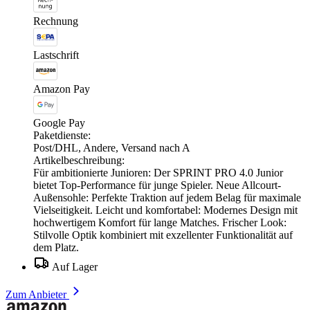
Rechnung
Lastschrift
Amazon Pay
Google Pay
Paketdienste:
Post/DHL, Andere, Versand nach A
Artikelbeschreibung:
Für ambitionierte Junioren: Der SPRINT PRO 4.0 Junior
bietet Top-Performance für junge Spieler. Neue Allcourt-
Außensohle: Perfekte Traktion auf jedem Belag für maximale
Vielseitigkeit. Leicht und komfortabel: Modernes Design mit
hochwertigem Komfort für lange Matches. Frischer Look:
Stilvolle Optik kombiniert mit exzellenter Funktionalität auf
dem Platz.
Auf Lager
Zum Anbieter