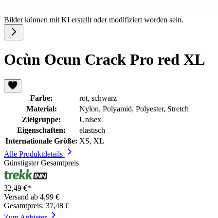
Bilder können mit KI erstellt oder modifiziert worden sein.
Ocùn Ocun Crack Pro red XL
Farbe:
rot, schwarz
Material:
Nylon, Polyamid, Polyester, Stretch
Zielgruppe:
Unisex
Eigenschaften:
elastisch
Internationale Größe:
XS, XL
Alle Produktdetails
Günstigster Gesamtpreis
32,49 €*
Versand ab 4,99 €
Gesamtpreis: 37,48 €
Zum Anbieter