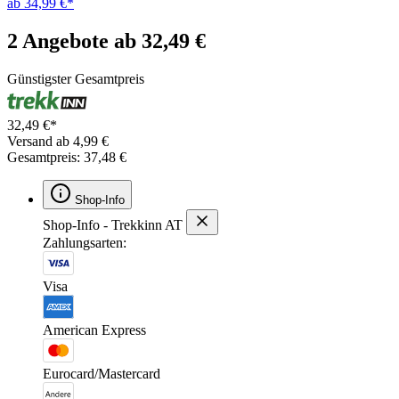
ab 34,99 €*
2 Angebote ab 32,49 €
Günstigster Gesamtpreis
32,49 €*
Versand ab 4,99 €
Gesamtpreis: 37,48 €
Shop-Info
Shop-Info - Trekkinn AT
Zahlungsarten:
Visa
American Express
Eurocard/Mastercard