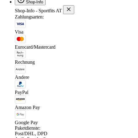
Shop-Info
Shop-Info - Sportfits AT
Zahlungsarten:
Visa
Eurocard/Mastercard
Rechnung
Andere
PayPal
Amazon Pay
Google Pay
Paketdienste:
Post/DHL, DPD