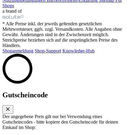
Nutzungsbedingungen
Barrierefreiheits-Erklärung
Sitemap
Für
Shops
a brand of
* Alle Preise inkl. der jeweils geltenden gesetzlichen
Mehrwertsteuer, ggfs. zzgl. Versandkosten. Alle Angaben ohne
Gewähr. Änderungen sind in der Zwischenzeit möglich.
Streichpreise beziehen sich auf die ursprünglichen Preise des
Händlers.
Shopanmeldung
Shop-Support
Knowledge-Hub
Gutscheincode
Der angegebene Preis gilt nur bei Verwendung eines
Gutscheincodes - bitte kopiere den Gutscheincode für deinen
Einkauf im Shop: