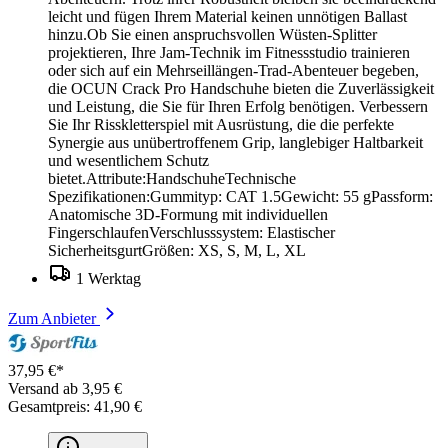
leicht und fügen Ihrem Material keinen unnötigen Ballast
hinzu.Ob Sie einen anspruchsvollen Wüsten-Splitter
projektieren, Ihre Jam-Technik im Fitnessstudio trainieren
oder sich auf ein Mehrseillängen-Trad-Abenteuer begeben,
die OCUN Crack Pro Handschuhe bieten die Zuverlässigkeit
und Leistung, die Sie für Ihren Erfolg benötigen. Verbessern
Sie Ihr Risskletterspiel mit Ausrüstung, die die perfekte
Synergie aus unübertroffenem Grip, langlebiger Haltbarkeit
und wesentlichem Schutz
bietet.Attribute:HandschuheTechnische
Spezifikationen:Gummityp: CAT 1.5Gewicht: 55 gPassform:
Anatomische 3D-Formung mit individuellen
FingerschlaufenVerschlusssystem: Elastischer
SicherheitsgurtGrößen: XS, S, M, L, XL
1 Werktag
Zum Anbieter
37,95 €*
Versand ab 3,95 €
Gesamtpreis: 41,90 €