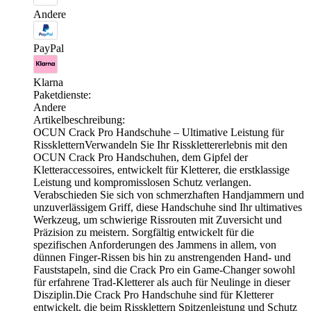
Andere
PayPal
Klarna
Paketdienste:
Andere
Artikelbeschreibung:
OCUN Crack Pro Handschuhe – Ultimative Leistung für
RisskletternVerwandeln Sie Ihr Rissklettererlebnis mit den
OCUN Crack Pro Handschuhen, dem Gipfel der
Kletteraccessoires, entwickelt für Kletterer, die erstklassige
Leistung und kompromisslosen Schutz verlangen.
Verabschieden Sie sich von schmerzhaften Handjammern und
unzuverlässigem Griff, diese Handschuhe sind Ihr ultimatives
Werkzeug, um schwierige Rissrouten mit Zuversicht und
Präzision zu meistern. Sorgfältig entwickelt für die
spezifischen Anforderungen des Jammens in allem, von
dünnen Finger-Rissen bis hin zu anstrengenden Hand- und
Fauststapeln, sind die Crack Pro ein Game-Changer sowohl
für erfahrene Trad-Kletterer als auch für Neulinge in dieser
Disziplin.Die Crack Pro Handschuhe sind für Kletterer
entwickelt, die beim Rissklettern Spitzenleistung und Schutz