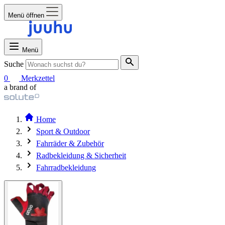
Menü öffnen
Menü
Suche
0
Merkzettel
a brand of
Home
Sport & Outdoor
Fahrräder & Zubehör
Radbekleidung & Sicherheit
Fahrradbekleidung